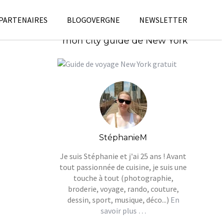
 PARTENAIRES
BLOGOVERGNE
NEWSLETTER
Télécharges gratuitement
mon city guide de New York
StéphanieM
Je suis Stéphanie et j'ai 25 ans ! Avant
tout passionnée de cuisine, je suis une
touche à tout (photographie,
broderie, voyage, rando, couture,
dessin, sport, musique, déco...)
En
savoir plus …