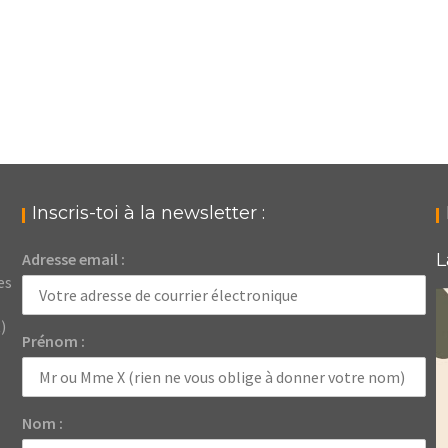
Inscris-toi à la newsletter :
Adresse email :
L
es
)
Prénom :
Nom :