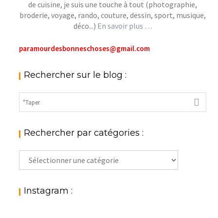
de cuisine, je suis une touche à tout (photographie,
broderie, voyage, rando, couture, dessin, sport, musique,
déco...)
En savoir plus …
paramourdesbonneschoses@gmail.com
Rechercher sur le blog :
Rechercher par catégories :
Rechercher
par
catégories
:
Instagram :