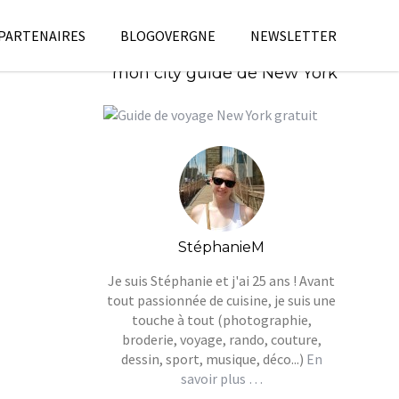
 PARTENAIRES
BLOGOVERGNE
NEWSLETTER
Télécharges gratuitement
mon city guide de New York
StéphanieM
Je suis Stéphanie et j'ai 25 ans ! Avant
tout passionnée de cuisine, je suis une
touche à tout (photographie,
broderie, voyage, rando, couture,
dessin, sport, musique, déco...)
En
savoir plus …