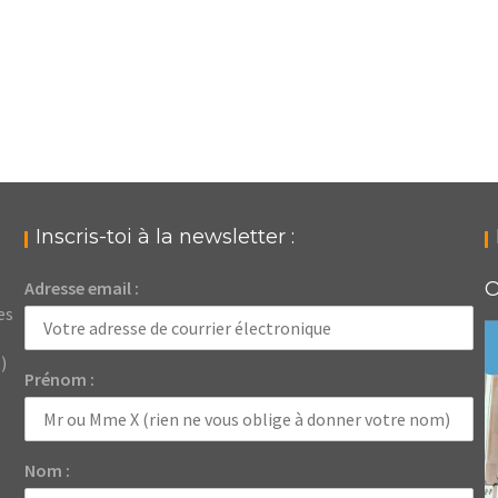
Inscris-toi à la newsletter :
Adresse email :
O
es
)
Prénom :
Nom :