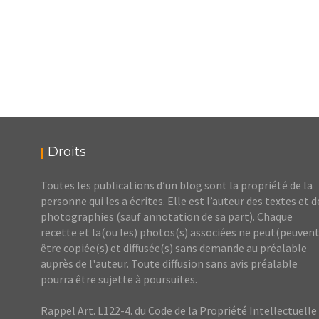
Droits
Toutes les publications d’un blog sont la propriété de la
personne qui les a écrites. Elle est l’auteur des textes et d
photographies (sauf annotation de sa part). Chaque
recette et la(ou les) photos(s) associées ne peut(peuvent
être copiée(s) et diffusée(s) sans demande au préalable
auprès de l'auteur. Toute diffusion sans avis préalable
pourra être sujette à poursuites.
Rappel Art. L122-4. du Code de la Propriété Intellectuelle