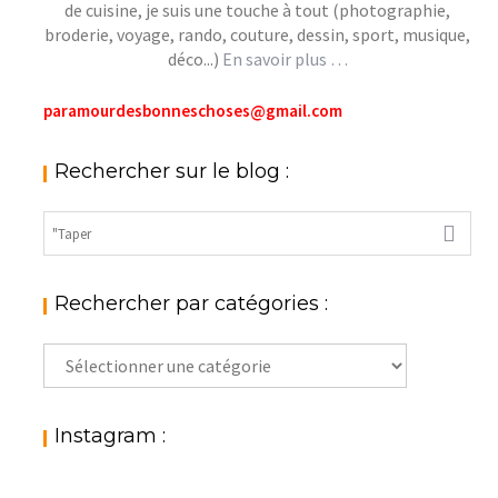
de cuisine, je suis une touche à tout (photographie,
broderie, voyage, rando, couture, dessin, sport, musique,
déco...)
En savoir plus …
paramourdesbonneschoses@gmail.com
Rechercher sur le blog :
Rechercher par catégories :
Rechercher
par
catégories
:
Instagram :