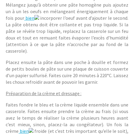
Mélangez jusqu’à obtenir une pâte homogène puis ajoutez
un à un les oeufs en mélangeant énergiquement à chaque
fois pour
bien
incorporer l’oeuf avant d’ajouter le second.
La pâte obtenu doit être collante et pas trop liquide. Si la
pâte se révèle trop liquide, replacez la casserole sur un feu
doux et tout en remuant faites évaporer l’excès d’humidité
(attention à ce que la pâte n’accroche par au fond de la
casserole).
Placez ensuite la pâte dans une poche à douille et formez
de petits boules de pâte sur une plaque de cuisson couverte
d’un papier sulfurisé. Faites cuire 20 minutes à 220°C. Laissez
les choux refroidir avant de pouvoir les garnir.
Préparation de la crème et dressage :
Faites fondre le bleu et la crème liquide ensemble dans une
casserole. Faites ensuite prendre la crème au frais (si vous
avez le temps de réaliser la crème plusieurs heures avant
c’est mieux, sinon, placez-la au congélateur). Un fois la
crème
bien
froide (et c’est très important qu’elle le soit),