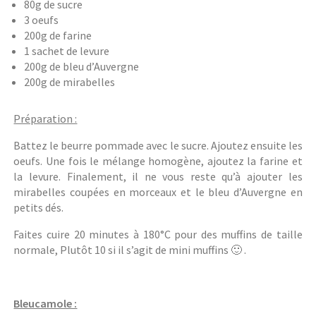
80g de sucre
3 oeufs
200g de farine
1 sachet de levure
200g de bleu d’Auvergne
200g de mirabelles
Préparation :
Battez le beurre pommade avec le sucre. Ajoutez ensuite les
oeufs. Une fois le mélange homogène, ajoutez la farine et
la levure. Finalement, il ne vous reste qu’à ajouter les
mirabelles coupées en morceaux et le bleu d’Auvergne en
petits dés.
Faites cuire 20 minutes à 180°C pour des muffins de taille
normale, Plutôt 10 si il s’agit de mini muffins 🙂 .
Bleucamole :