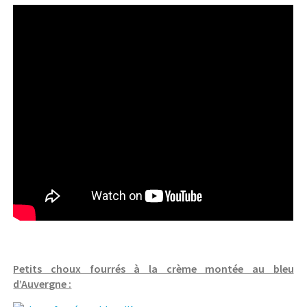
Petits choux fourrés à la crème montée au bleu
d’Auvergne :