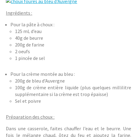
Ingrédients :
Pour la pâte à choux :
125 mL d’eau
40g de beurre
200g de farine
2 oeufs
1 pincée de sel
Pour la crème montée au bleu :
200g de bleu d’Auvergne
100g de crème entière liquide (plus quelques millilitre
supplémentaire si la crème est trop épaisse)
Sel et poivre
Préparation des choux :
Dans une casserole, faites chauffer l’eau et le beurre. Une
fois le mélange chaud, ôtez du feu et ajoutez la farine.