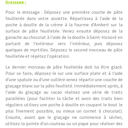
Dressage :
Pour le dressage : Déposez une première couche de pâte
feuilletée dans votre assiette. Répartissez à l’aide de la
poche à douille de la crème à la fourme d’Ambert sur la
surface de pâte feuilletée. Venez ensuite déposez de la
ganache au chocolat à l’aide de la douille à Saint-Honoré en
partant de l’extérieur vers l’intérieur, puis déposez
quelques de myrtilles. Déposez le second morceau de pâte
feuilletée et répétez l’opération.
Le dernier morceau de pâte feuilletée doit lui être glacé.
Pour se faire, déposez-le sur une surface plate et à l’aide
d’une spatule ou d’une cuillère venez répartir une couche de
glaçage blanc sur la pâte feuilleté. Immédiatement après, à
l’aide du glaçage au cacao réalisez une série de traits
parallèles (pour faciliter la tâche et avoir des traits bien
réguliers utilisez une poche à douille en coupant le bout le
plus finement possible, ou mieux un cornet à chocolat).
Ensuite, avant que le glaçage ne commence à sécher,
utilisez la pointe d’un couteau ou un pique pour réaliser des