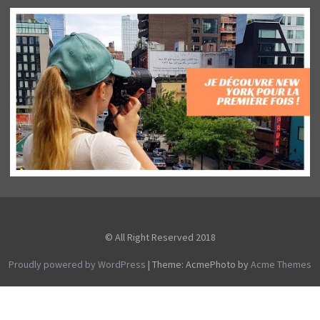
© All Right Reserved 2018
Proudly powered by WordPress
|
Theme: AcmePhoto by
Acme Themes