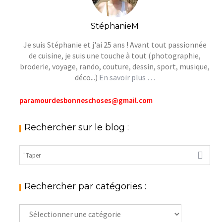
StéphanieM
Je suis Stéphanie et j'ai 25 ans ! Avant tout passionnée
de cuisine, je suis une touche à tout (photographie,
broderie, voyage, rando, couture, dessin, sport, musique,
déco...)
En savoir plus …
paramourdesbonneschoses@gmail.com
Rechercher sur le blog :
Rechercher par catégories :
Rechercher
par