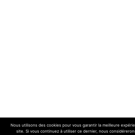
Nous utilisons des cookies pour vous garantir la meilleure expéri
site. Si vous continuez à utiliser ce dernier, nous considérero