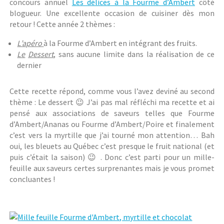
concours annuel
Les délices à la Fourme d’Ambert
côté
blogueur. Une excellente occasion de cuisiner dès mon
retour ! Cette année 2 thèmes :
L’apéro
à la Fourme d’Ambert en intégrant des fruits.
Le
Dessert
, sans aucune limite dans la réalisation de ce
dernier
Cette recette répond, comme vous l’avez deviné au second
thème : Le dessert 😉 J’ai pas mal réfléchi ma recette et ai
pensé aux associations de saveurs telles que Fourme
d’Ambert/Ananas ou Fourme d’Ambert/Poire et finalement
c’est vers la myrtille que j’ai tourné mon attention… Bah
oui, les bleuets au Québec c’est presque le fruit national (et
puis c’était la saison) 😉 . Donc c’est parti pour un mille-
feuille aux saveurs certes surprenantes mais je vous promet
concluantes !