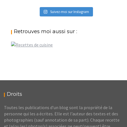
Suivez-moi sur Instagram
Retrouves moi aussi sur :
Droits
Toutes les publications d’un blog sont la propriété de la
personne qui les a écrites. Elle est l’auteur des textes et des
photographies (sauf annotation de sa part). Chaque recette
et la(ou les) photos(s) associées ne peut(peuvent) être