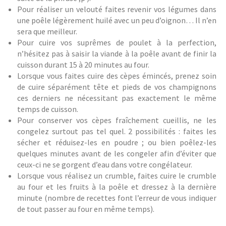
Pour réaliser un velouté faites revenir vos légumes dans
une poêle légèrement huilé avec un peu d’oignon… Il n’en
sera que meilleur.
Pour cuire vos suprêmes de poulet à la perfection,
n’hésitez pas à saisir la viande à la poêle avant de finir la
cuisson durant 15 à 20 minutes au four.
Lorsque vous faites cuire des cèpes émincés, prenez soin
de cuire séparément tête et pieds de vos champignons
ces derniers ne nécessitant pas exactement le même
temps de cuisson.
Pour conserver vos cèpes fraîchement cueillis, ne les
congelez surtout pas tel quel. 2 possibilités : faites les
sécher et réduisez-les en poudre ; ou bien poêlez-les
quelques minutes avant de les congeler afin d’éviter que
ceux-ci ne se gorgent d’eau dans votre congélateur.
Lorsque vous réalisez un crumble, faites cuire le crumble
au four et les fruits à la poêle et dressez à la dernière
minute (nombre de recettes font l’erreur de vous indiquer
de tout passer au four en même temps).