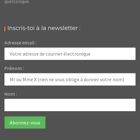
quelconque.
Inscris-toi à la newsletter :
Adresse email :
Prénom :
Nom :