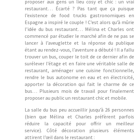
proposer aux gens un lieu cosy et chic : un vrai
restaurant… Écarté ? Pas tant que ça puisque
l’existence de food trucks gastronomiques en
Espagne a inspiré le couple ! C’est alors qu’à mûrie
l’idée du bus restaurant… Mélina et Charles ont
commencé par étudier le marché afin de ne pas se
lancer à l’aveuglette et la réponse du publique
étant au rendez-vous, l’aventure a débuté ! Il a fallu
trouver un bus, couper le toit de ce dernier afin de
surélever l’étage et en faire une véritable salle de
restaurant, aménager une cuisine fonctionnelle,
rendre le bus autonome en eau et en électricité,
apporter la décoration qui fait le charme de ce
bus… Plusieurs mois de travail pour finalement
proposer au public un restaurant chic et mobile.
La salle du bus peu accueillir jusqu’à 26 personnes
(bien que Mélina et Charles préfèrent parfois
réduire la capacité pour offrir un meilleur
service). Côté décoration plusieurs éléments
attirent l’œil dans le restaurant :