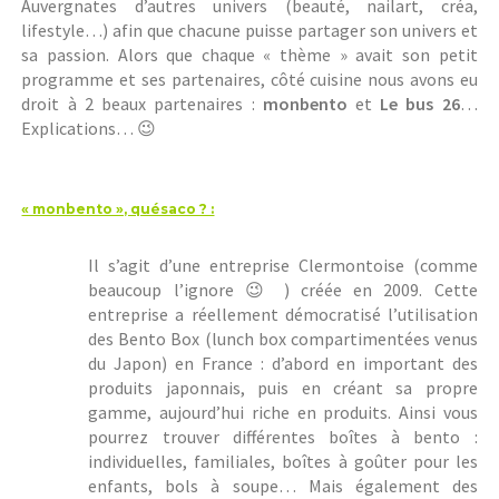
Auvergnates d’autres univers (beauté, nailart, créa,
lifestyle…) afin que chacune puisse partager son univers et
sa passion. Alors que chaque « thème » avait son petit
programme et ses partenaires, côté cuisine nous avons eu
droit à 2 beaux partenaires :
monbento
et
Le bus 26
…
Explications… 😉
« monbento », quésaco ? :
Il s’agit d’une entreprise Clermontoise (comme
beaucoup l’ignore 😉 ) créée en 2009. Cette
entreprise a réellement démocratisé l’utilisation
des Bento Box (lunch box compartimentées venus
du Japon) en France : d’abord en important des
produits japonnais, puis en créant sa propre
gamme, aujourd’hui riche en produits. Ainsi vous
pourrez trouver différentes boîtes à bento :
individuelles, familiales, boîtes à goûter pour les
enfants, bols à soupe… Mais également des