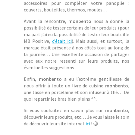
accessoires pour compléter votre panoplie :
couverts, bouteilles, thermos, moules…
Avant la rencontre,
monbento
nous a donné la
possibilité de tester certains de leur produits (pour
ma part j’ai eu la possibilité de tester leur bouteille
MB Positive,
c’était ici
). Mais aussi, et surtout, la
marque était présente à nos côtés tout au long de
la journée… Une excellente occasion de partager
avec eux notre ressenti sur leurs produits, nos
éventuelles suggestions…
Enfin,
monbento
a eu l’extrême gentillesse de
nous offrir à toute un livre de cuisine
monbento
,
une tasse en porcelaine et son infuseur à thé… De
quoi repartir les bras bien pleins ^^.
Si vous souhaitez en savoir plus sur
monbento
,
découvrir leurs produits, etc… Je vous laisse le soin
de découvrir leur site internet
ici
! 😉