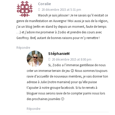
Coralie
20 décembre 2015 at 5:31 pm
Waouh je suis jalouse ! Je ne savais qu’il existait ce
genre de manifestation en Auvergne ! Moi aussi je suis de la région,
j’ai un blog (enfin en stand by depuis un moment, faute de temps
…) et j’adore me promener à Zodio et prendre des cours avec
Geoffroy. Bref, autant de bonnes raisons pour m’y remettre !
Répondre
StéphanieM
20 décembre 2015 at 8:00 pm
Si, Zodio a l’immense gentillesse de nous
créer un immense terrain de jeu 😉 Nous sommes toujours
ravie d’accueillir de nouveaux membres, je vais donner ton
adresse à Julie (notre marraine) pour qu’elle puisse
t’ajouter à notre groupe facebook. Si tu te remets à
bloguer nous serons ravie de te compter parmi nous lors
des prochaines journées 🙂
Répondre