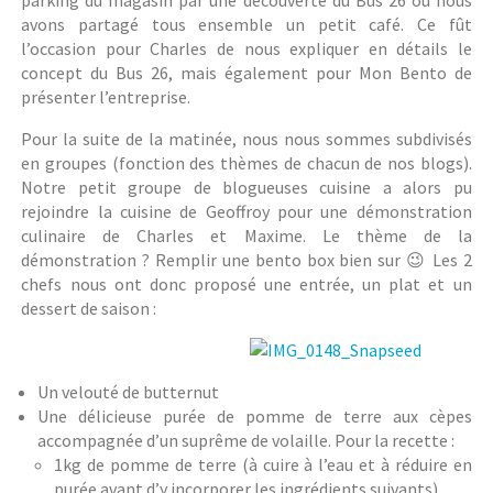
parking du magasin par une découverte du Bus 26 où nous
avons partagé tous ensemble un petit café. Ce fût
l’occasion pour Charles de nous expliquer en détails le
concept du Bus 26, mais également pour Mon Bento de
présenter l’entreprise.
Pour la suite de la matinée, nous nous sommes subdivisés
en groupes (fonction des thèmes de chacun de nos blogs).
Notre petit groupe de blogueuses cuisine a alors pu
rejoindre la cuisine de Geoffroy pour une démonstration
culinaire de Charles et Maxime. Le thème de la
démonstration ? Remplir une bento box bien sur 😉 Les 2
chefs nous ont donc proposé une entrée, un plat et un
dessert de saison :
Un velouté de butternut
Une délicieuse purée de pomme de terre aux cèpes
accompagnée d’un suprême de volaille. Pour la recette :
1kg de pomme de terre (à cuire à l’eau et à réduire en
purée avant d’y incorporer les ingrédients suivants)