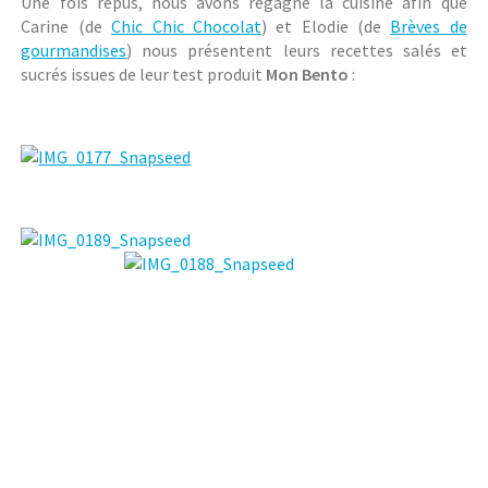
Une fois repus, nous avons regagné la cuisine afin que
Carine (de
Chic Chic Chocolat
) et Elodie (de
Brèves de
gourmandises
) nous présentent leurs recettes salés et
sucrés issues de leur test produit
Mon Bento
: