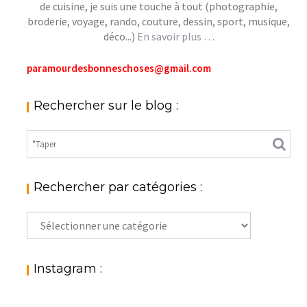
de cuisine, je suis une touche à tout (photographie,
broderie, voyage, rando, couture, dessin, sport, musique,
déco...)
En savoir plus …
paramourdesbonneschoses@gmail.com
Rechercher sur le blog :
Rechercher par catégories :
Rechercher
par
catégories
:
Instagram :