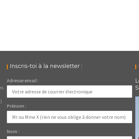
Inscris-toi à la newsletter :
Adresse email :
L
es
S
)
Prénom :
Nom :