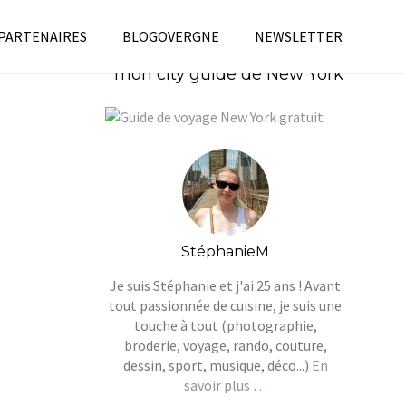
 PARTENAIRES
BLOGOVERGNE
NEWSLETTER
Télécharges gratuitement
mon city guide de New York
StéphanieM
Je suis Stéphanie et j'ai 25 ans ! Avant
tout passionnée de cuisine, je suis une
touche à tout (photographie,
broderie, voyage, rando, couture,
dessin, sport, musique, déco...)
En
savoir plus …