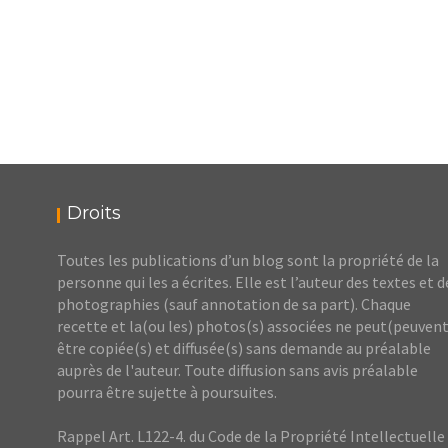
Droits
Toutes les publications d’un blog sont la propriété de la
personne qui les a écrites. Elle est l’auteur des textes et d
photographies (sauf annotation de sa part). Chaque
recette et la(ou les) photos(s) associées ne peut(peuvent
être copiée(s) et diffusée(s) sans demande au préalable
auprès de l'auteur. Toute diffusion sans avis préalable
pourra être sujette à poursuites.
Rappel Art. L122-4. du Code de la Propriété Intellectuelle