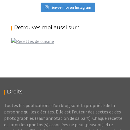
Suivez-moi sur Instagram
Retrouves moi aussi sur :
Droits
Toutes les publications d’un blog sont la propriété de la
personne qui les a écrites. Elle est l’auteur des textes et des
photographies (sauf annotation de sa part). Chaque recette
et la(ou les) photos(s) associées ne peut(peuvent) être