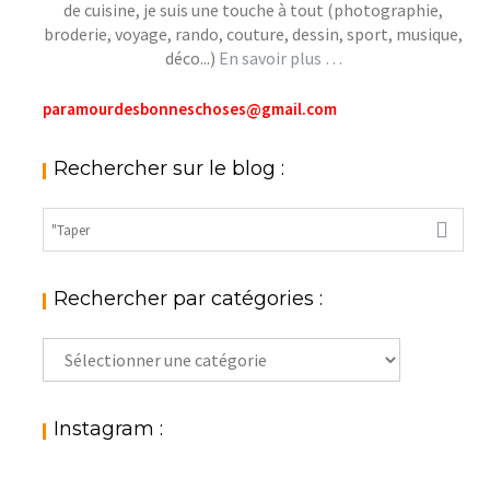
de cuisine, je suis une touche à tout (photographie,
broderie, voyage, rando, couture, dessin, sport, musique,
déco...)
En savoir plus …
paramourdesbonneschoses@gmail.com
Rechercher sur le blog :
Rechercher par catégories :
Rechercher
par
catégories
:
Instagram :