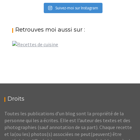
Suivez-moi sur Instagram
Retrouves moi aussi sur :
Droits
Toutes les publications d’un blog sont la propriété de la
personne qui les a écrites. Elle est l’auteur des textes et des
photographies (sauf annotation de sa part). Chaque recette
et la(ou les) photos(s) associées ne peut(peuvent) être