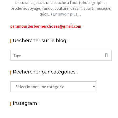
de cuisine, je suis une touche à tout (photographie,
broderie, voyage, rando, couture, dessin, sport, musique,
déco...)
En savoir plus …
paramourdesbonneschoses@gmail.com
Rechercher sur le blog :
Rechercher par catégories :
Rechercher
par
catégories
:
Instagram :