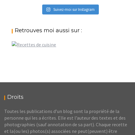
Suivez-moi sur Instagram
Retrouves moi aussi sur :
Droits
Toutes les publications d’un blog sont la propriété de la
personne qui les a écrites. Elle est l’auteur des textes et des
photographies (sauf annotation de sa part). Chaque recette
et la(ou les) photos(s) associées ne peut(peuvent) être