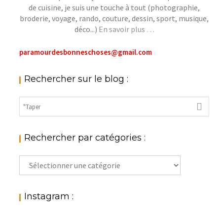
de cuisine, je suis une touche à tout (photographie,
broderie, voyage, rando, couture, dessin, sport, musique,
déco...)
En savoir plus …
paramourdesbonneschoses@gmail.com
Rechercher sur le blog :
Rechercher par catégories :
Rechercher
par
catégories
:
Instagram :