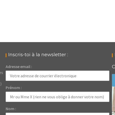
Inscris-toi à la newsletter :
Adresse email :
O
es
)
Prénom :
Nom :