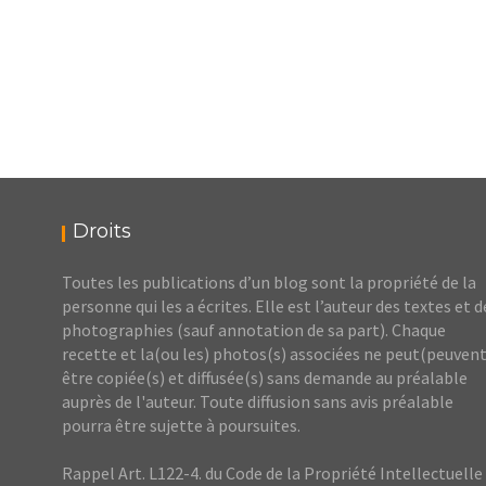
Droits
Toutes les publications d’un blog sont la propriété de la
personne qui les a écrites. Elle est l’auteur des textes et d
photographies (sauf annotation de sa part). Chaque
recette et la(ou les) photos(s) associées ne peut(peuvent
être copiée(s) et diffusée(s) sans demande au préalable
auprès de l'auteur. Toute diffusion sans avis préalable
pourra être sujette à poursuites.
Rappel Art. L122-4. du Code de la Propriété Intellectuelle