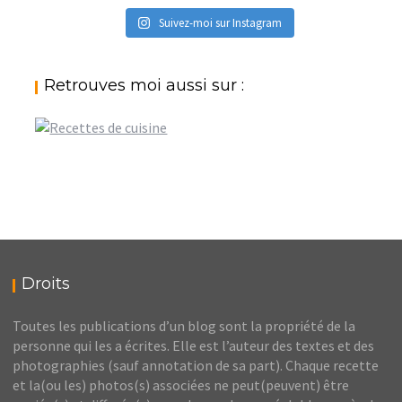
Suivez-moi sur Instagram
Retrouves moi aussi sur :
Droits
Toutes les publications d’un blog sont la propriété de la
personne qui les a écrites. Elle est l’auteur des textes et des
photographies (sauf annotation de sa part). Chaque recette
et la(ou les) photos(s) associées ne peut(peuvent) être