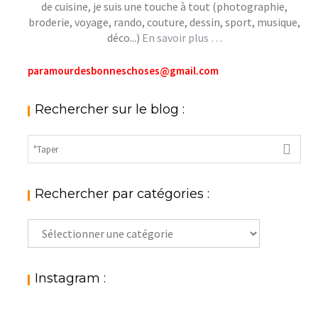
de cuisine, je suis une touche à tout (photographie,
broderie, voyage, rando, couture, dessin, sport, musique,
déco...)
En savoir plus …
paramourdesbonneschoses@gmail.com
Rechercher sur le blog :
Rechercher par catégories :
Rechercher
par
catégories
:
Instagram :