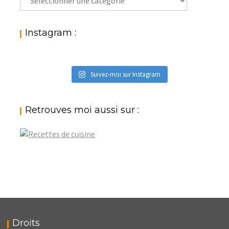
par
catégories
:
Instagram :
Suivez-moi sur Instagram
Retrouves moi aussi sur :
Droits