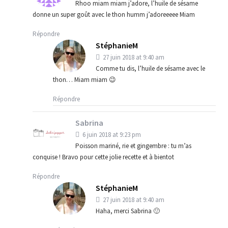
Rhoo miam miam j’adore, l’huile de sésame
donne un super goût avec le thon humm j’adoreeeee Miam
Répondre
StéphanieM
27 juin 2018 at 9:40 am
Comme tu dis, l’huile de sésame avec le
thon… Miam miam 😉
Répondre
Sabrina
6 juin 2018 at 9:23 pm
Poisson mariné, rie et gingembre : tu m’as
conquise ! Bravo pour cette jolie recette et à bientot
Répondre
StéphanieM
27 juin 2018 at 9:40 am
Haha, merci Sabrina 🙂