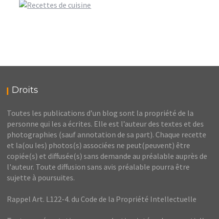
Droits
Toutes les publications d’un blog sont la propriété de la
personne qui les a écrites. Elle est l’auteur des textes et des
photographies (sauf annotation de sa part). Chaque recette
et la(ou les) photos(s) associées ne peut(peuvent) être
copiée(s) et diffusée(s) sans demande au préalable auprès de
l'auteur. Toute diffusion sans avis préalable pourra être
sujette à poursuites.
Rappel Art. L122-4. du Code de la Propriété Intellectuelle