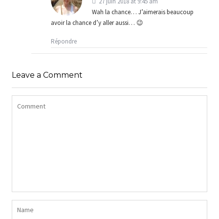
27 juin 2018 at 9:45 am
Wah la chance… J’aimerais beaucoup
avoir la chance d’y aller aussi… 😉
Répondre
Leave a Comment