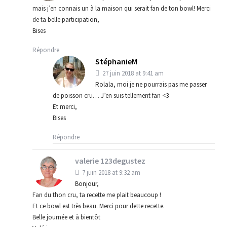
mais j’en connais un à la maison qui serait fan de ton bowl! Merci
de ta belle participation,
Bises
Répondre
StéphanieM
27 juin 2018 at 9:41 am
Rolala, moi je ne pourrais pas me passer
de poisson cru… J’en suis tellement fan <3
Et merci,
Bises
Répondre
valerie 123degustez
7 juin 2018 at 9:32 am
Bonjour,
Fan du thon cru, ta recette me plait beaucoup !
Et ce bowl est très beau. Merci pour dette recette.
Belle journée et à bientôt