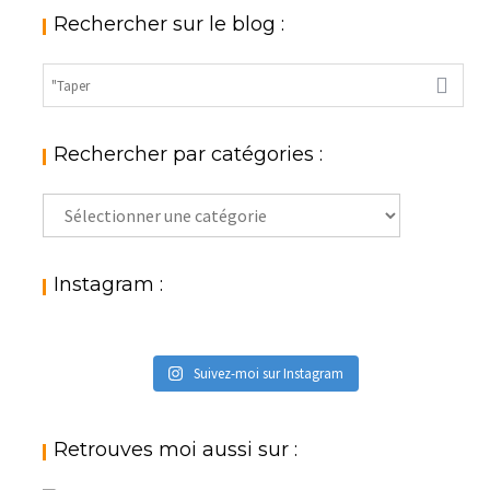
Rechercher sur le blog :
Rechercher par catégories :
Rechercher
par
catégories
:
Instagram :
Suivez-moi sur Instagram
Retrouves moi aussi sur :