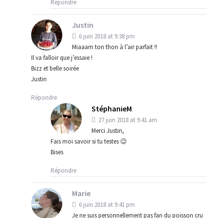
Répondre
Justin
6 juin 2018 at 9:38 pm
Miaaam ton thon à l’air parfait !!
Il va falloir que j’essaie !
Bizz et belle soirée
Justin
Répondre
StéphanieM
27 juin 2018 at 9:41 am
Merci Justin,
Fais moi savoir si tu testes 😉
Bises
Répondre
Marie
6 juin 2018 at 9:41 pm
Je ne suis personnellement pas fan du poisson cru