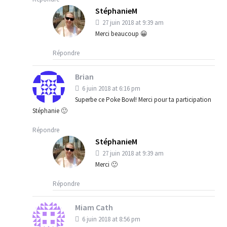
StéphanieM
27 juin 2018 at 9:39 am
Merci beaucoup 😀
Répondre
Brian
6 juin 2018 at 6:16 pm
Superbe ce Poke Bowl! Merci pour ta participation
Stéphanie 🙂
Répondre
StéphanieM
27 juin 2018 at 9:39 am
Merci 🙂
Répondre
Miam Cath
6 juin 2018 at 8:56 pm