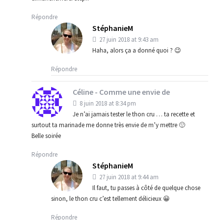
Répondre
StéphanieM
27 juin 2018 at 9:43 am
Haha, alors ça a donné quoi ? 😉
Répondre
Céline - Comme une envie de
8 juin 2018 at 8:34 pm
Je n’ai jamais tester le thon cru … ta recette et
surtout ta marinade me donne très envie de m’y mettre 🙂
Belle soirée
Répondre
StéphanieM
27 juin 2018 at 9:44 am
Il faut, tu passes à côté de quelque chose
sinon, le thon cru c’est tellement délicieux 😀
Répondre