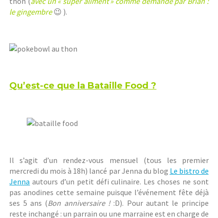
thon (
avec un « super aliment » comme demandé par Brian :
le gingembre
😉 ).
Qu’est-ce que la Bataille Food ?
Il s’agit d’un rendez-vous mensuel (tous les premier
mercredi du mois à 18h) lancé par Jenna du blog
Le bistro de
Jenna
autours d’un petit défi culinaire. Les choses ne sont
pas anodines cette semaine puisque l’événement fête déjà
ses 5 ans (
Bon anniversaire !
:D). Pour autant le principe
reste inchangé : un parrain ou une marraine est en charge de