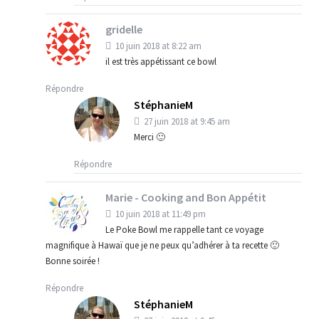
gridelle
10 juin 2018 at 8:22 am
il est très appétissant ce bowl
Répondre
StéphanieM
27 juin 2018 at 9:45 am
Merci 🙂
Répondre
Marie - Cooking and Bon Appétit
10 juin 2018 at 11:49 pm
Le Poke Bowl me rappelle tant ce voyage
magnifique à Hawaï que je ne peux qu’adhérer à ta recette 🙂
Bonne soirée !
Répondre
StéphanieM