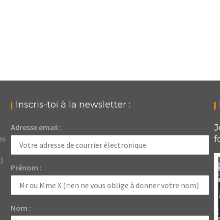
Inscris-toi à la newsletter :
Adresse email :
J
es
f
)
Prénom :
Nom :