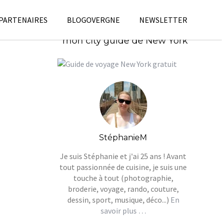
 PARTENAIRES
BLOGOVERGNE
NEWSLETTER
Télécharges gratuitement
mon city guide de New York
StéphanieM
Je suis Stéphanie et j'ai 25 ans ! Avant
tout passionnée de cuisine, je suis une
touche à tout (photographie,
broderie, voyage, rando, couture,
dessin, sport, musique, déco...)
En
savoir plus …