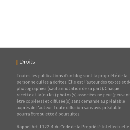
Droits
Toutes les publications d’un blog sont la propriété de la
personne qui les a écrites. Elle est l’auteur des textes et d
photographies (sauf annotation de sa part). Chaque
recette et la(ou les) photos(s) associées ne peut(peuvent
être copiée(s) et diffusée(s) sans demande au préalable
auprès de l'auteur. Toute diffusion sans avis préalable
pourra être sujette à poursuites.
Rappel Art. L122-4. du Code de la Propriété Intellectuelle