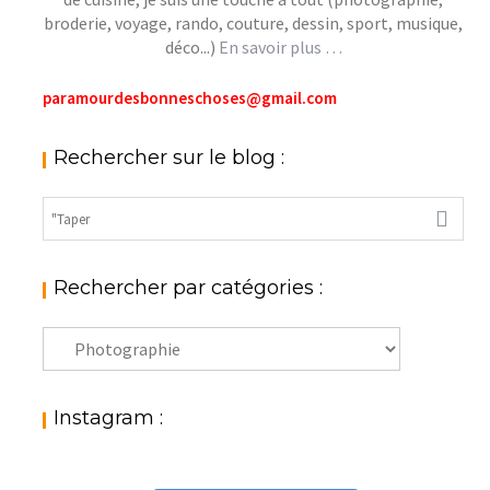
broderie, voyage, rando, couture, dessin, sport, musique,
déco...)
En savoir plus …
paramourdesbonneschoses@gmail.com
Rechercher sur le blog :
Rechercher par catégories :
Rechercher
par
catégories
:
Instagram :