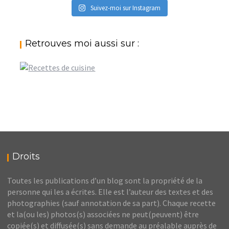
Suivez-moi sur Instagram
Retrouves moi aussi sur :
Droits
Toutes les publications d’un blog sont la propriété de la
personne qui les a écrites. Elle est l’auteur des textes et des
photographies (sauf annotation de sa part). Chaque recette
et la(ou les) photos(s) associées ne peut(peuvent) être
copiée(s) et diffusée(s) sans demande au préalable auprès de