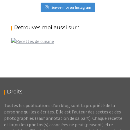
Suivez-moi sur Instagram
Retrouves moi aussi sur :
Droits
Toutes les publications d’un blog sont la propriété de la
personne qui les a écrites. Elle est l’auteur des textes et des
photographies (sauf annotation de sa part). Chaque recette
et la(ou les) photos(s) associées ne peut(peuvent) être