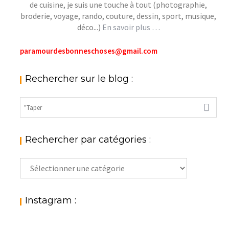
de cuisine, je suis une touche à tout (photographie,
broderie, voyage, rando, couture, dessin, sport, musique,
déco...)
En savoir plus …
paramourdesbonneschoses@gmail.com
Rechercher sur le blog :
Rechercher par catégories :
Rechercher
par
catégories
:
Instagram :