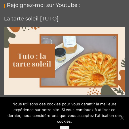
Rejoignez-moi sur Youtube :
La tarte soleil [TUTO]
Nous utilisons des cookies pour vous garantir la meilleure
expérience sur notre site. Si vous continuez à utiliser ce
dernier, nous considérerons que vous acceptez l'utilisation des
© All Right Reserved 2018
cookies.