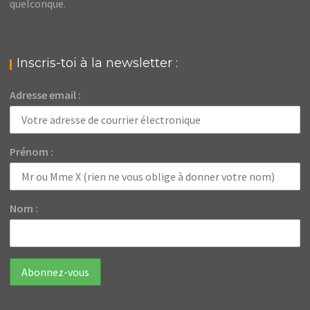
quelconque.
Inscris-toi à la newsletter :
Adresse email :
Prénom :
Nom :