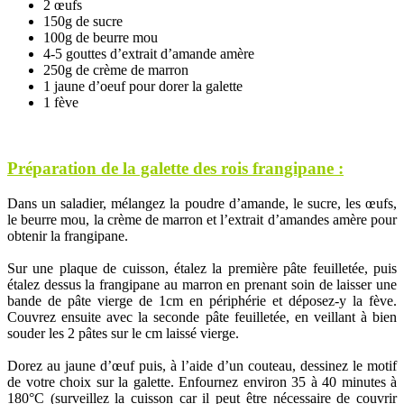
2 œufs
150g de sucre
100g de beurre mou
4-5 gouttes d’extrait d’amande amère
250g de crème de marron
1 jaune d’oeuf pour dorer la galette
1 fève
Préparation de la galette des rois frangipane :
Dans un saladier, mélangez la poudre d’amande, le sucre, les œufs,
le beurre mou, la crème de marron et l’extrait d’amandes amère pour
obtenir la frangipane.
Sur une plaque de cuisson, étalez la première pâte feuilletée, puis
étalez dessus la frangipane au marron en prenant soin de laisser une
bande de pâte vierge de 1cm en périphérie et déposez-y la fève.
Couvrez ensuite avec la seconde pâte feuilletée, en veillant à bien
souder les 2 pâtes sur le cm laissé vierge.
Dorez au jaune d’œuf puis, à l’aide d’un couteau, dessinez le motif
de votre choix sur la galette. Enfournez environ 35 à 40 minutes à
180°C (surveillez la cuisson car il peut être nécessaire de couvrir