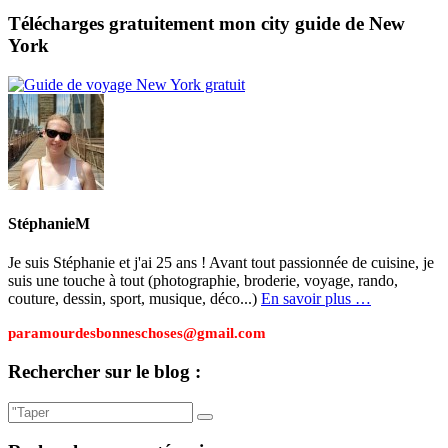
Télécharges gratuitement mon city guide de New
York
StéphanieM
Je suis Stéphanie et j'ai 25 ans ! Avant tout passionnée de cuisine, je
suis une touche à tout (photographie, broderie, voyage, rando,
couture, dessin, sport, musique, déco...)
En savoir plus …
paramourdesbonneschoses@gmail.com
Rechercher sur le blog :