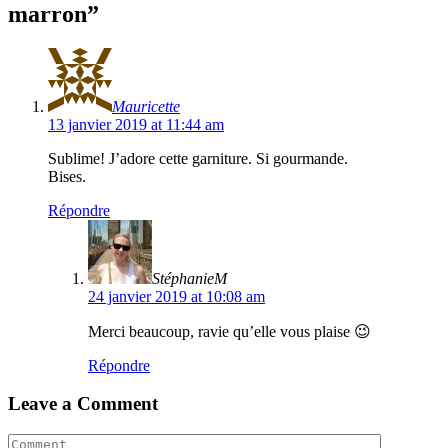
marron”
Mauricette
13 janvier 2019 at 11:44 am
Sublime! J’adore cette garniture. Si gourmande.
Bises.
Répondre
StéphanieM
24 janvier 2019 at 10:08 am
Merci beaucoup, ravie qu’elle vous plaise 😉
Répondre
Leave a Comment