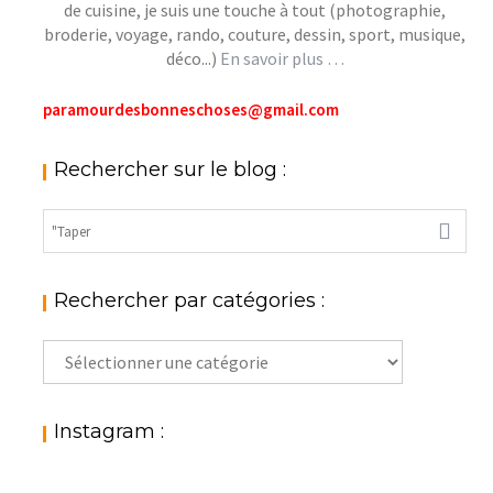
de cuisine, je suis une touche à tout (photographie,
broderie, voyage, rando, couture, dessin, sport, musique,
déco...)
En savoir plus …
paramourdesbonneschoses@gmail.com
Rechercher sur le blog :
Rechercher par catégories :
Rechercher
par
catégories
:
Instagram :