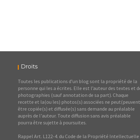
Droits
Toutes les publications d’un blog sont la propriété de la
personne qui les a écrites. Elle est l’auteur des textes et d
photographies (sauf annotation de sa part). Chaque
recette et la(ou les) photos(s) associées ne peut(peuvent
être copiée(s) et diffusée(s) sans demande au préalable
auprès de l'auteur. Toute diffusion sans avis préalable
pourra être sujette à poursuites.
Rappel Art. L122-4. du Code de la Propriété Intellectuelle