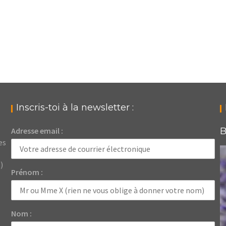
Inscris-toi à la newsletter :
Adresse email :
B
es
)
Prénom :
Nom :