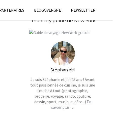
 PARTENAIRES
BLOGOVERGNE
NEWSLETTER
Télécharges gratuitement
mon city guide de New York
StéphanieM
Je suis Stéphanie et j'ai 25 ans ! Avant
tout passionnée de cuisine, je suis une
touche à tout (photographie,
broderie, voyage, rando, couture,
dessin, sport, musique, déco...)
En
savoir plus …