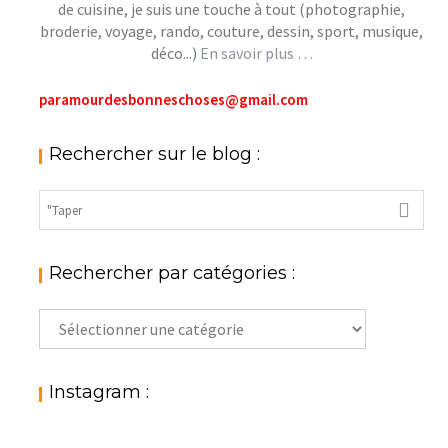
de cuisine, je suis une touche à tout (photographie,
broderie, voyage, rando, couture, dessin, sport, musique,
déco...)
En savoir plus …
paramourdesbonneschoses@gmail.com
Rechercher sur le blog :
Rechercher par catégories :
Rechercher
par
catégories
:
Instagram :