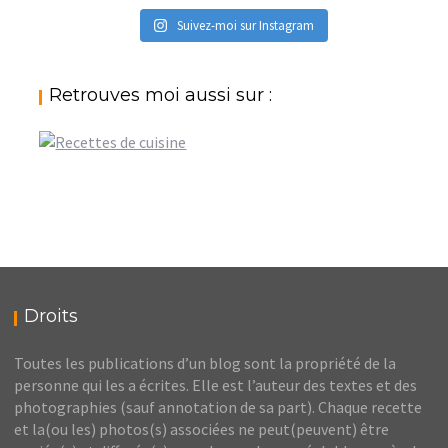
Suivez-moi sur Instagram
Retrouves moi aussi sur :
Droits
Toutes les publications d’un blog sont la propriété de la
personne qui les a écrites. Elle est l’auteur des textes et des
photographies (sauf annotation de sa part). Chaque recette
et la(ou les) photos(s) associées ne peut(peuvent) être