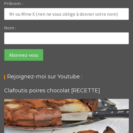
Prénom :
Nom :
Rejoignez-moi sur Youtube :
Clafoutis poires chocolat [RECETTE]