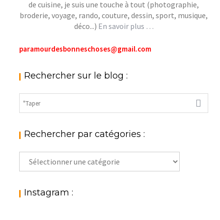
de cuisine, je suis une touche à tout (photographie,
broderie, voyage, rando, couture, dessin, sport, musique,
déco...)
En savoir plus …
paramourdesbonneschoses@gmail.com
Rechercher sur le blog :
Rechercher par catégories :
Rechercher
par
catégories
:
Instagram :