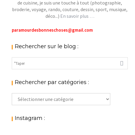
de cuisine, je suis une touche à tout (photographie,
broderie, voyage, rando, couture, dessin, sport, musique,
déco...)
En savoir plus …
paramourdesbonneschoses@gmail.com
Rechercher sur le blog :
Rechercher par catégories :
Rechercher
par
catégories
:
Instagram :