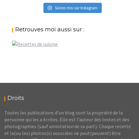
Suivez-moi sur Instagram
Retrouves moi aussi sur :
Droits
Toutes les publications d’un blog sont la propriété de la
personne qui les a écrites. Elle est l’auteur des textes et des
photographies (sauf annotation de sa part). Chaque recette
et la(ou les) photos(s) associées ne peut(peuvent) être