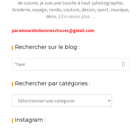
de cuisine, je suis une touche à tout (photographie,
broderie, voyage, rando, couture, dessin, sport, musique,
déco...)
En savoir plus …
paramourdesbonneschoses@gmail.com
Rechercher sur le blog :
Rechercher par catégories :
Rechercher
par
catégories
:
Instagram :