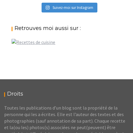
Suivez-moi sur Instagram
Retrouves moi aussi sur :
Droits
Toutes les publications d’un blog sont la propriété de la
personne qui les a écrites. Elle est l’auteur des textes et des
photographies (sauf annotation de sa part). Chaque recette
et la(ou les) photos(s) associées ne peut(peuvent) être