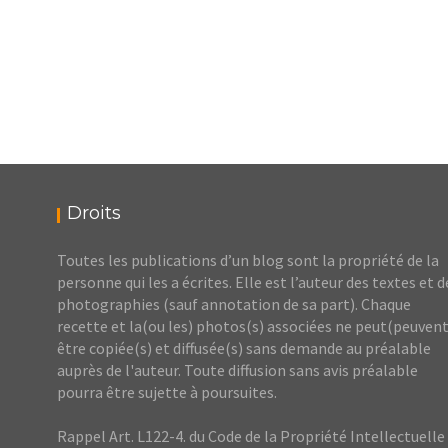
Droits
Toutes les publications d’un blog sont la propriété de la
personne qui les a écrites. Elle est l’auteur des textes et d
photographies (sauf annotation de sa part). Chaque
recette et la(ou les) photos(s) associées ne peut(peuvent
être copiée(s) et diffusée(s) sans demande au préalable
auprès de l'auteur. Toute diffusion sans avis préalable
pourra être sujette à poursuites.
Rappel Art. L122-4. du Code de la Propriété Intellectuelle