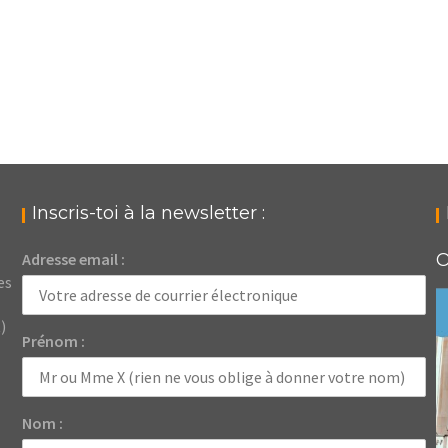
Inscris-toi à la newsletter :
Adresse email :
O
es
)
Prénom :
Nom :