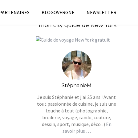
 PARTENAIRES
BLOGOVERGNE
NEWSLETTER
Télécharges gratuitement
mon city guide de New York
StéphanieM
Je suis Stéphanie et j'ai 25 ans ! Avant
tout passionnée de cuisine, je suis une
touche à tout (photographie,
broderie, voyage, rando, couture,
dessin, sport, musique, déco...)
En
savoir plus …