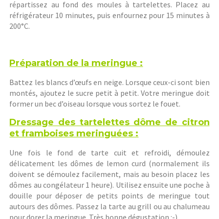
répartissez au fond des moules à tartelettes. Placez au
réfrigérateur 10 minutes, puis enfournez pour 15 minutes à
200°C.
Préparation de la meringue :
Battez les blancs d’œufs en neige. Lorsque ceux-ci sont bien
montés, ajoutez le sucre petit à petit. Votre meringue doit
former un bec d’oiseau lorsque vous sortez le fouet.
Dressage des tartelettes dôme de citron
et framboises meringuées :
Une fois le fond de tarte cuit et refroidi, démoulez
délicatement les dômes de lemon curd (normalement ils
doivent se démoulez facilement, mais au besoin placez les
dômes au congélateur 1 heure). Utilisez ensuite une poche à
douille pour déposer de petits points de meringue tout
autours des dômes. Passez la tarte au grill ou au chalumeau
pour dorer la meringue. Très bonne dégustation :-).