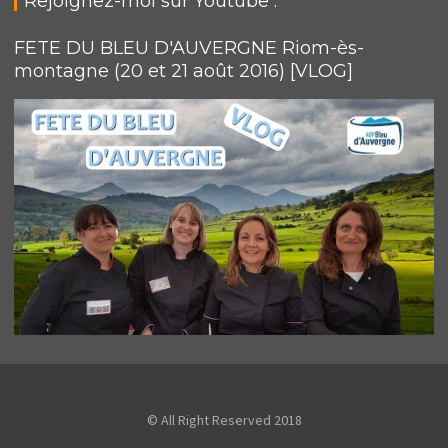
Rejoignez-moi sur Youtube :
FETE DU BLEU D'AUVERGNE Riom-ès-
montagne (20 et 21 août 2016) [VLOG]
© All Right Reserved 2018