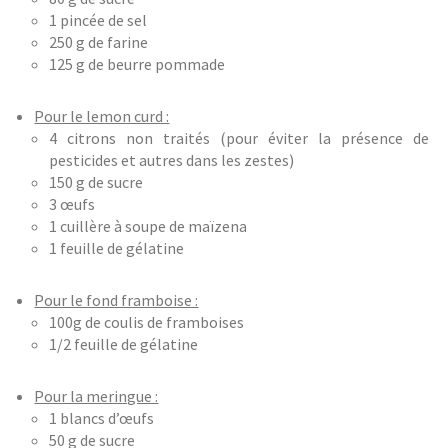
1 pincée de sel
250 g de farine
125 g de beurre pommade
Pour le lemon curd :
4 citrons non traités (pour éviter la présence de
pesticides et autres dans les zestes)
150 g de sucre
3 œufs
1 cuillère à soupe de maïzena
1 feuille de gélatine
Pour le fond framboise :
100g de coulis de framboises
1/2 feuille de gélatine
Pour la meringue :
1 blancs d’œufs
50 g de sucre