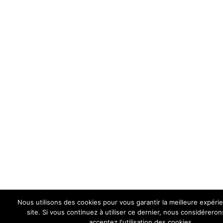
Nous utilisons des cookies pour vous garantir la meilleure expéri
site. Si vous continuez à utiliser ce dernier, nous considérero
acceptez l'utilisation des cookies.