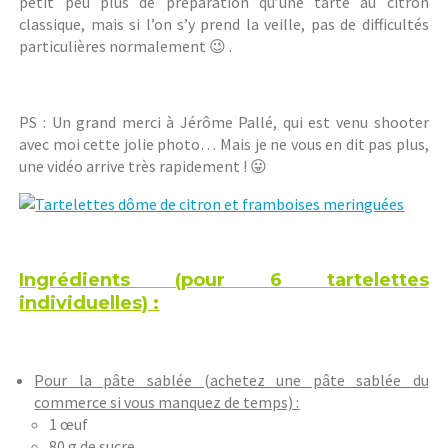
petit peu plus de préparation qu’une tarte au citron
classique, mais si l’on s’y prend la veille, pas de difficultés
particulières normalement 😉 .
PS : Un grand merci à Jérôme Pallé, qui est venu shooter
avec moi cette jolie photo… Mais je ne vous en dit pas plus,
une vidéo arrive très rapidement ! 😛
Ingrédients (pour 6 tartelettes
individuelles) :
Pour la pâte sablée (achetez une pâte sablée du
commerce si vous manquez de temps) :
1 œuf
80 g de sucre