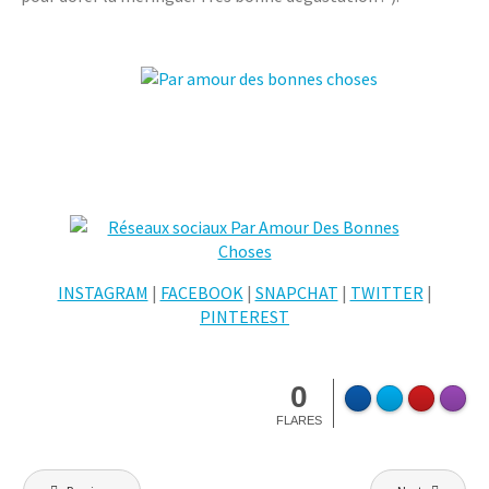
INSTAGRAM
|
FACEBOOK
|
SNAPCHAT
|
TWITTER
|
PINTEREST
0
FLARES
Navigation