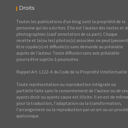
Droits
Toutes les publications d’un blog sont la propriété de la
personne qui les a écrites. Elle est l’auteur des textes et d
photographies (sauf annotation de sa part). Chaque
recette et la(ou les) photos(s) associées ne peut(peuvent
être copiée(s) et diffusée(s) sans demande au préalable
auprès de l'auteur. Toute diffusion sans avis préalable
pourra être sujette à poursuites.
Rappel Art. L122-4. du Code de la Propriété Intellectuelle
Toute représentation ou reproduction intégrale ou
partielle faite sans le consentement de l'auteur ou de ses
ayants droit ou ayants cause est illicite. Il en est de mêm
pour la traduction, l'adaptation ou la transformation,
l'arrangement ou la reproduction par un art ou un procé
quelconque.