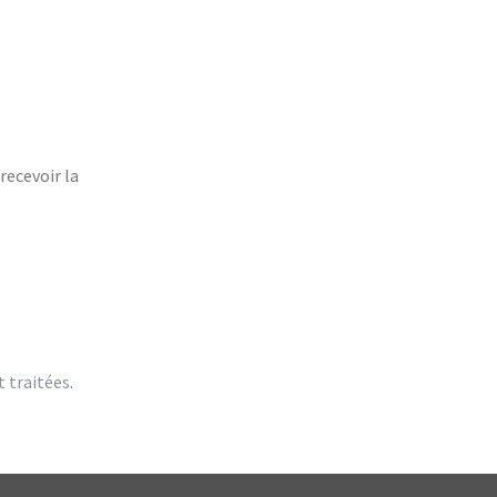
recevoir la
t traitées
.