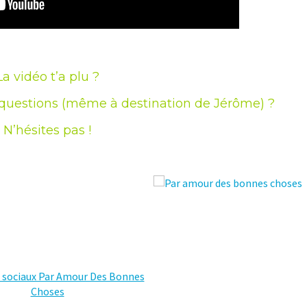
La vidéo t’a plu ?
questions (même à destination de Jérôme) ?
N’hésites pas !