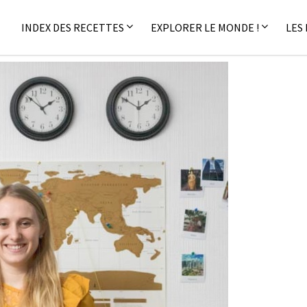
INDEX DES RECETTES
EXPLORER LE MONDE !
LES
hanieM
Photographie