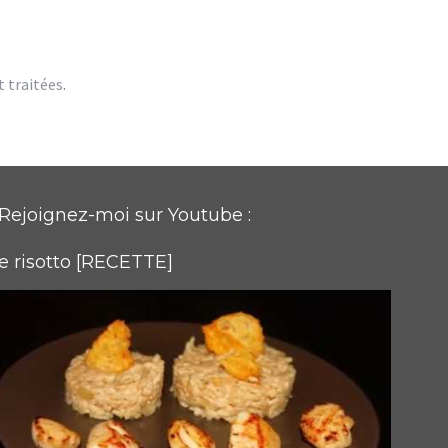
t traitées
.
Rejoignez-moi sur Youtube :
e risotto [RECETTE]