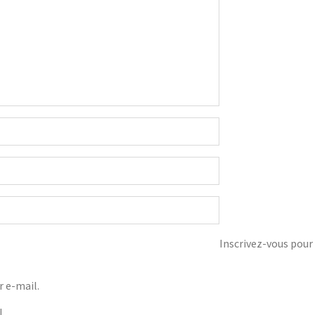
Inscrivez-vous pour 
 e-mail.
l.