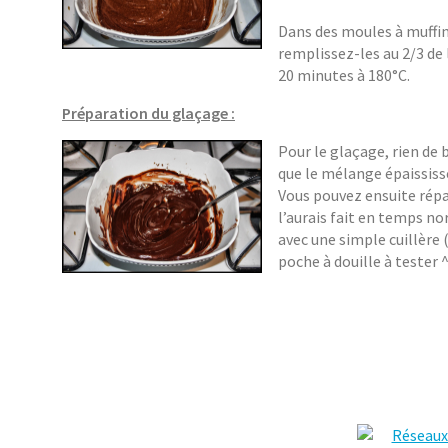
Dans des moules à muffin,
remplissez-les au 2/3 de
20 minutes à 180°C.
Préparation du glaçage :
Pour le glaçage, rien de 
que le mélange épaissis
Vous pouvez ensuite répar
l’aurais fait en temps nor
avec une simple cuillère
poche à douille à tester ^