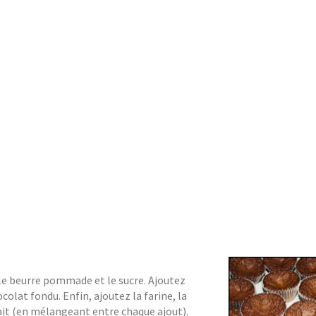
 le beurre pommade et le sucre. Ajoutez
colat fondu. Enfin, ajoutez la farine, la
lait (en mélangeant entre chaque ajout).