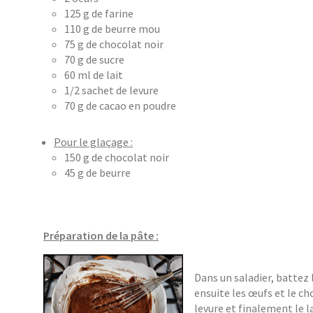
125 g de farine
110 g de beurre mou
75 g de chocolat noir
70 g de sucre
60 ml de lait
1/2 sachet de levure
70 g de cacao en poudre
Pour le glaçage :
150 g de chocolat noir
45 g de beurre
Préparation de la pâte :
Dans un saladier, battez
ensuite les œufs et le cho
levure et finalement le 