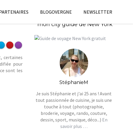
 PARTENAIRES
BLOGOVERGNE
NEWSLETTER
Télécharges gratuitement
mon city guide de New York
, certaines
difiée pour
ce sont les
StéphanieM
Je suis Stéphanie et j'ai 25 ans ! Avant
tout passionnée de cuisine, je suis une
touche à tout (photographie,
broderie, voyage, rando, couture,
dessin, sport, musique, déco...)
En
savoir plus …