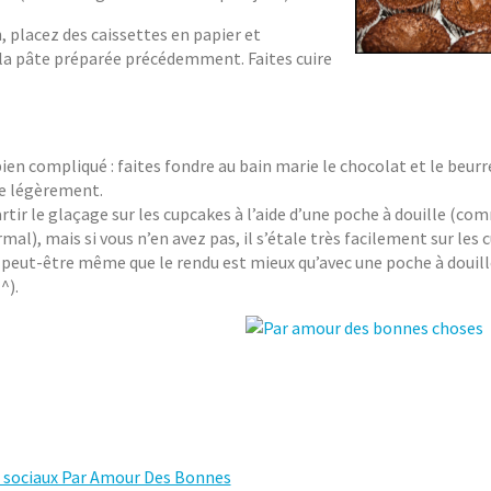
 placez des caissettes en papier et
 la pâte préparée précédemment. Faites cuire
bien compliqué : faites fondre au bain marie le chocolat et le beurre
se légèrement.
tir le glaçage sur les cupcakes à l’aide d’une poche à douille (co
mal), mais si vous n’en avez pas, il s’étale très facilement sur les
 (peut-être même que le rendu est mieux qu’avec une poche à douil
^).