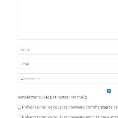
newsletter du blog et rester informé ;)
Prévenez-moi de tous les nouveaux commentaires par
Prévenez-moi de tous les nouveaux articles par e-mai