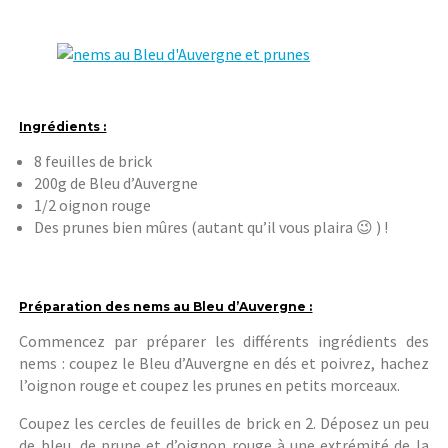
Ingrédients :
8 feuilles de brick
200g de Bleu d’Auvergne
1/2 oignon rouge
Des prunes bien mûres (autant qu’il vous plaira 😉 ) !
Préparation des nems au Bleu d’Auvergne :
Commencez par préparer les différents ingrédients des
nems : coupez le Bleu d’Auvergne en dés et poivrez, hachez
l’oignon rouge et coupez les prunes en petits morceaux.
Coupez les cercles de feuilles de brick en 2. Déposez un peu
de bleu, de prune et d’oignon rouge à une extrémité de la