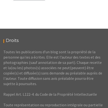
Droits
Toutes les publications d’un blog sont la propriété de la
personne qui les a écrites. Elle est l’auteur des textes et des
photographies (sauf annotation de sa part). Chaque recette
et la(ou les) photos(s) associées ne peut(peuvent) être
copiée(s) et diffusée(s) sans demande au préalable auprès de
l'auteur. Toute diffusion sans avis préalable pourra être
sujette à poursuites.
Rappel Art. L122-4. du Code de la Propriété Intellectuelle
Toute représentation ou reproduction intégrale ou partielle