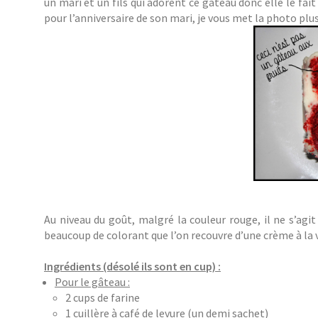
un mari et un fils qui adorent ce gâteau donc elle le f
pour l’anniversaire de son mari, je vous met la photo plus
Au niveau du goût, malgré la couleur rouge, il ne s’agi
beaucoup de colorant que l’on recouvre d’une crème à la v
Ingrédients (désolé ils sont en cup) :
Pour le gâteau :
2 cups de farine
1 cuillère à café de levure (un demi sachet)