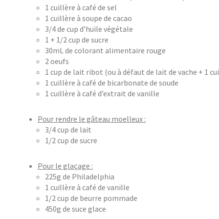
1 cuillère à café de sel
1 cuillère à soupe de cacao
3/4 de cup d’huile végétale
1 + 1/2 cup de sucre
30mL de colorant alimentaire rouge
2 oeufs
1 cup de lait ribot (ou à défaut de lait de vache + 1 c
1 cuillère à café de bicarbonate de soude
1 cuillère à café d’extrait de vanille
Pour rendre le gâteau moelleux :
3/4 cup de lait
1/2 cup de sucre
Pour le glaçage :
225g de Philadelphia
1 cuillère à café de vanille
1/2 cup de beurre pommade
450g de suce glace