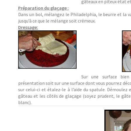
gâteaux en piteux état e
Préparation du glaçage :
Dans un bol, mélangez le Philadelphia, le beurre et la 
jusqu’à ce que le mélange soit crémeux.
Dressage:
Sur une surface bien
présentation soit sur une surface dont vous pourrez déc
sur celui-ci et étalez-le à l’aide du spatule. Démoulez
gâteau et les côtés de glaçage (soyez prudent, le gâte
blanc).