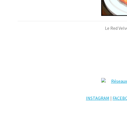
Le Red Velv
INSTAGRAM
|
FACEB