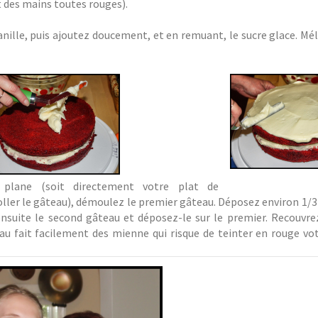
t des mains toutes rouges).
vanille, puis ajoutez doucement, et en remuant, le sucre glace. M
 plane (soit directement votre plat de
oller le gâteau), démoulez le premier gâteau. Déposez environ 1/3
 ensuite le second gâteau et déposez-le sur le premier. Recouvre
au fait facilement des mienne qui risque de teinter en rouge vo