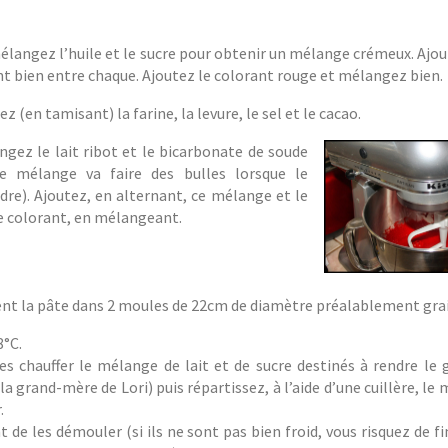
mélangez l’huile et le sucre pour obtenir un mélange crémeux. Ajo
ant bien entre chaque. Ajoutez le colorant rouge et mélangez bien.
 (en tamisant) la farine, la levure, le sel et le cacao.
gez le lait ribot et le bicarbonate de soude
e mélange va faire des bulles lorsque le
dre). Ajoutez, en alternant, ce mélange et le
e colorant, en mélangeant.
nt la pâte dans 2 moules de 22cm de diamètre préalablement grai
8°C.
es chauffer le mélange de lait et de sucre destinés à rendre le 
a grand-mère de Lori) puis répartissez, à l’aide d’une cuillère, le
.
nt de les démouler (si ils ne sont pas bien froid, vous risquez de fi