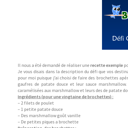
Il nous a été demandé de réaliser une
recette exemple
po
Je vous disais dans la description du défi que vos desti
pour moi puisque j’ai choisi de faire des brochettes apé
gaufres de patate douce et leur sauce marshmallow. 
caramélisées aux marshmallow et leurs des de patate dou
Ingrédients (pour une vingtaine de brochettes) :
– 2 filets de poulet
– 1 petite patate douce
– Des marshmallow goût vanille
– De petites piques a brochette