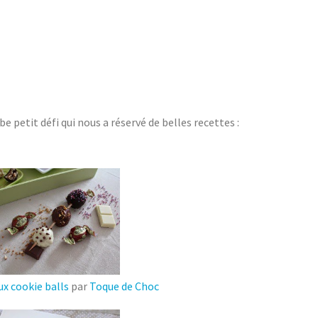
be petit défi qui nous a réservé de belles recettes :
x cookie balls
par
Toque de Choc