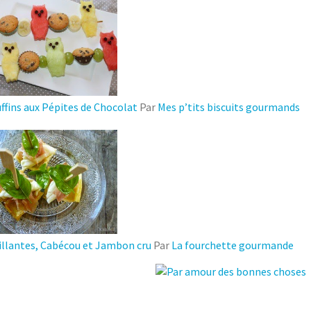
ffins aux Pépites de Chocolat
Par
Mes p’tits biscuits gourmands
llantes, Cabécou et Jambon cru
Par
La fourchette gourmande