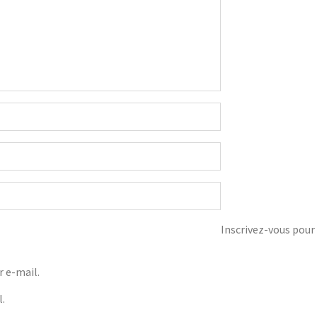
Inscrivez-vous pour 
 e-mail.
l.