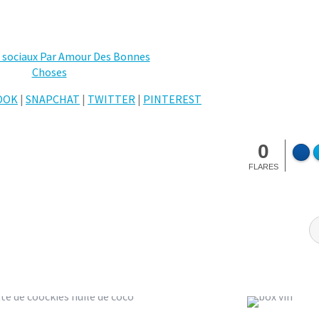
OOK
|
SNAPCHAT
|
TWITTER
|
PINTEREST
0
FLARES