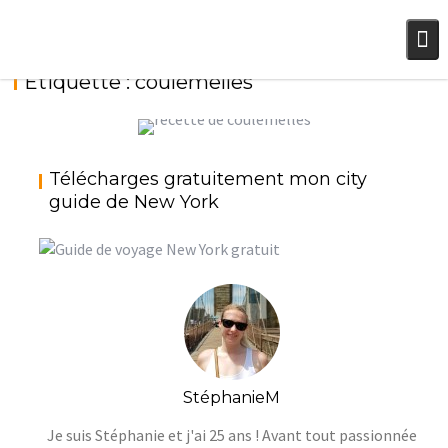
Skip
to
content
Étiquette :
coulemelles
PÂTES AUX CHAMPIGNONS POUR AFFRONTER
Télécharges gratuitement mon city
L’AUTOMNE
guide de New York
StéphanieM
Pour tous les jours
StéphanieM
Je suis Stéphanie et j'ai 25 ans ! Avant tout passionnée