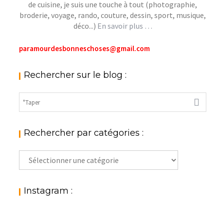
de cuisine, je suis une touche à tout (photographie,
broderie, voyage, rando, couture, dessin, sport, musique,
déco...)
En savoir plus …
paramourdesbonneschoses@gmail.com
Rechercher sur le blog :
Rechercher par catégories :
Rechercher
par
catégories
:
Instagram :