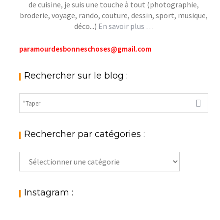
de cuisine, je suis une touche à tout (photographie,
broderie, voyage, rando, couture, dessin, sport, musique,
déco...)
En savoir plus …
paramourdesbonneschoses@gmail.com
Rechercher sur le blog :
Rechercher par catégories :
Rechercher
par
catégories
:
Instagram :