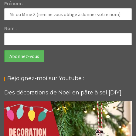
Prénom :
Nom :
Rejoignez-moi sur Youtube :
Des décorations de Noël en pâte à sel [DIY]