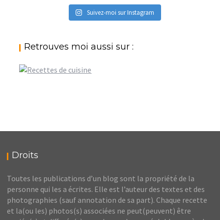
Suivez-moi sur Instagram
Retrouves moi aussi sur :
Droits
Toutes les publications d’un blog sont la propriété de la
personne qui les a écrites. Elle est l’auteur des textes et des
photographies (sauf annotation de sa part). Chaque recette
et la(ou les) photos(s) associées ne peut(peuvent) être