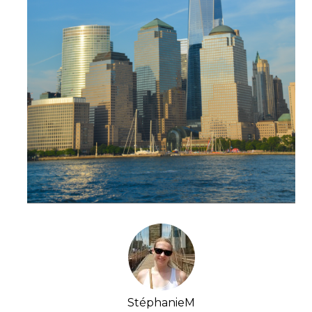
StéphanieM