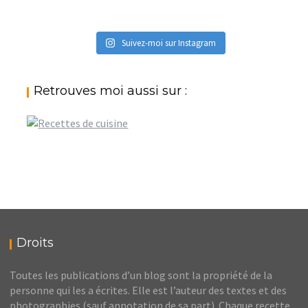
Suivez-moi sur Instagram
Retrouves moi aussi sur :
Droits
Toutes les publications d’un blog sont la propriété de la
personne qui les a écrites. Elle est l’auteur des textes et des
photographies (sauf annotation de sa part). Chaque recette