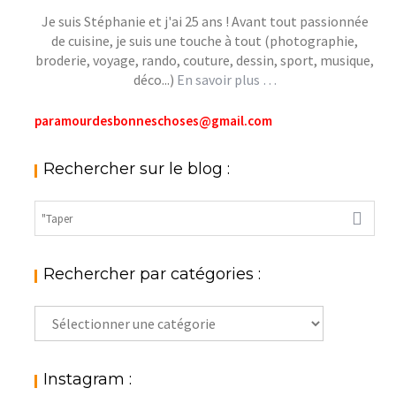
Je suis Stéphanie et j'ai 25 ans ! Avant tout passionnée
de cuisine, je suis une touche à tout (photographie,
broderie, voyage, rando, couture, dessin, sport, musique,
déco...)
En savoir plus …
paramourdesbonneschoses@gmail.com
Rechercher sur le blog :
Rechercher par catégories :
Rechercher
par
catégories
:
Instagram :