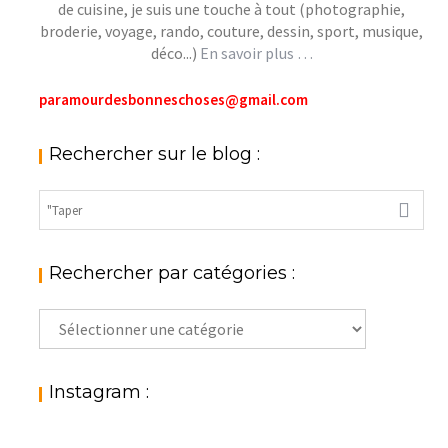
de cuisine, je suis une touche à tout (photographie,
broderie, voyage, rando, couture, dessin, sport, musique,
déco...)
En savoir plus …
paramourdesbonneschoses@gmail.com
Rechercher sur le blog :
Rechercher par catégories :
Rechercher
par
catégories
:
Instagram :