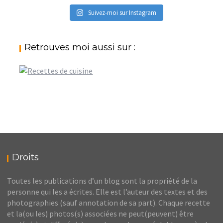
Suivez-moi sur Instagram
Retrouves moi aussi sur :
Droits
Toutes les publications d’un blog sont la propriété de la
personne qui les a écrites. Elle est l’auteur des textes et des
photographies (sauf annotation de sa part). Chaque recette
et la(ou les) photos(s) associées ne peut(peuvent) être