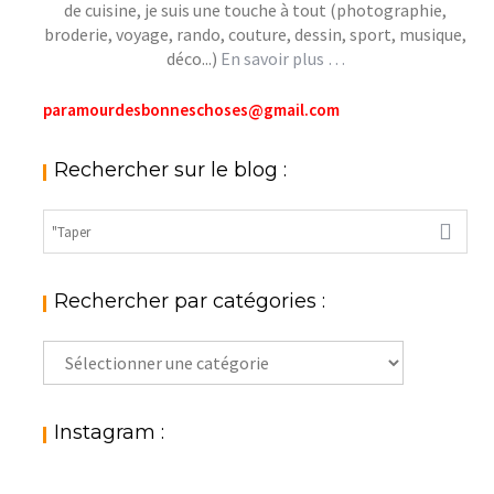
de cuisine, je suis une touche à tout (photographie,
broderie, voyage, rando, couture, dessin, sport, musique,
déco...)
En savoir plus …
paramourdesbonneschoses@gmail.com
Rechercher sur le blog :
Rechercher par catégories :
Rechercher
par
catégories
:
Instagram :