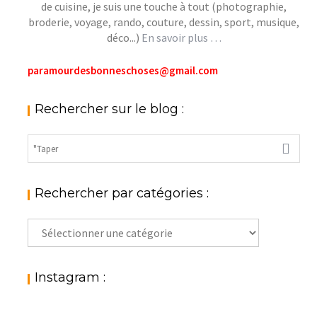
de cuisine, je suis une touche à tout (photographie,
broderie, voyage, rando, couture, dessin, sport, musique,
déco...)
En savoir plus …
paramourdesbonneschoses@gmail.com
Rechercher sur le blog :
Rechercher par catégories :
Rechercher
par
catégories
:
Instagram :