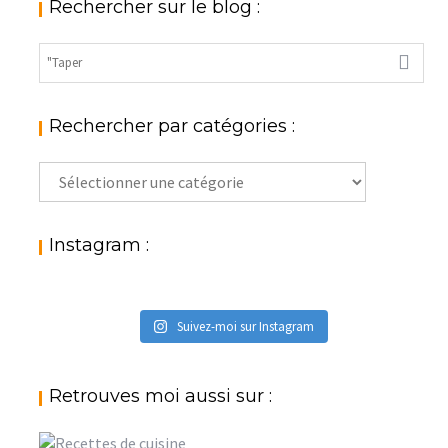
Rechercher sur le blog :
Rechercher par catégories :
Rechercher
par
catégories
:
Instagram :
Suivez-moi sur Instagram
Retrouves moi aussi sur :