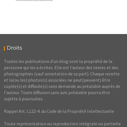
Droits
Toutes les publications d’un blog sont la propriété de la
personne qui les a écrites. Elle est l’auteur des textes et des
photographies (sauf annotation de sa part). Chaque recette
et la(ou les) photos(s) associées ne peut(peuvent) être
copiée(s) et diffusée(s) sans demande au préalable auprès de
l'auteur. Toute diffusion sans avis préalable pourra être
sujette à poursuites.
Rappel Art. L122-4. du Code de la Propriété Intellectuelle
Toute représentation ou reproduction intégrale ou partielle