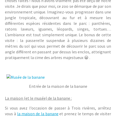
choses faites ! Nous n’avons vraiment pas été déçu de notre
visite. Je dirais que pour moi, ce zoo se démarque de par son
environnement unique. Imaginez-vous progresser dans une
jungle tropicale, découvrant au fur et à mesure les
différentes espèces résidentes dans le parc : panthères,
ratons laveurs, iguanes, léopards, singes, tortues…
L’ambiance est tout simplement unique. Le bonus de cette
visite : la passerelle suspendue à plusieurs dizaines de
mètres du sol qui vous permet de découvrir le parc sous un
angle différent en passant par dessus les enclos, atteignant
pratiquement la cime des arbres majestueux 😀 .
Entrée de la maison de la banane
La maison (et le musée) de la banane :
Si vous avez l’occasion de passer à Trois rivières, arrêtez
vous à
la maison de la banane
et prenez le temps de visiter