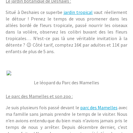
Le jardin botanique de Deshaies :
Situé à Deshaies ce superbe
jardin tropical
vaut réellement
le détour ! Prenez le temps de vous promener dans les
allées bordé de fleurs tropicale, passé nourrir les oiseaux
dans la volière, observez les colibri buvant des les fleurs
tropicales… N’est-ce pas là une véritable invitation à la
détente ? 😉 Côté tarif, comptez 16€ par adultes et 11€ par
enfants de plus de 5 ans.
Le léopard du Parc des Mamelles
Le parc des Mamelles et son zoo :
Je suis plusieurs fois passé devant le
parc des Mamelles
avec
ma famille sans jamais prendre le temps de le visiter. Nous
n’en avions entendu que du bien mais n’avions jamais pris le
temps de nous y arrêter. Depuis décembre dernier, c’est