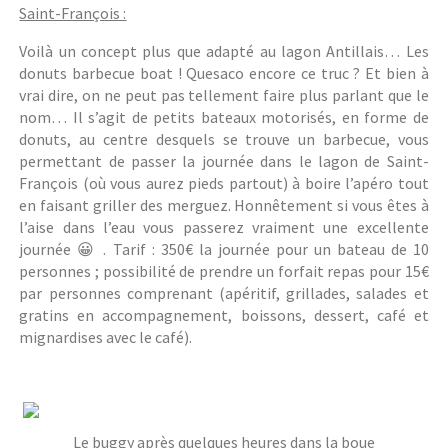
Saint-François :
Voilà un concept plus que adapté au lagon Antillais… Les
donuts barbecue boat ! Quesaco encore ce truc ? Et bien à
vrai dire, on ne peut pas tellement faire plus parlant que le
nom… Il s’agit de petits bateaux motorisés, en forme de
donuts, au centre desquels se trouve un barbecue, vous
permettant de passer la journée dans le lagon de Saint-
François (où vous aurez pieds partout) à boire l’apéro tout
en faisant griller des merguez. Honnêtement si vous êtes à
l’aise dans l’eau vous passerez vraiment une excellente
journée 😀 .
Tarif : 350€ la journée pour un bateau de 10
personnes ; possibilité de prendre un forfait repas pour 15€
par personnes comprenant (apéritif, grillades, salades et
gratins en accompagnement, boissons, dessert, café et
mignardises avec le café).
Le buggy après quelques heures dans la boue