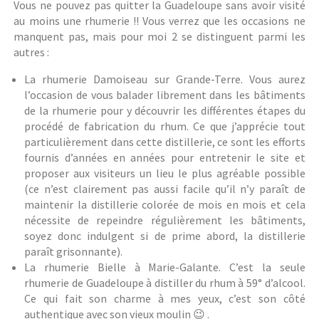
Vous ne pouvez pas quitter la Guadeloupe sans avoir visité
au moins une rhumerie !! Vous verrez que les occasions ne
manquent pas, mais pour moi 2 se distinguent parmi les
autres :
La rhumerie Damoiseau sur Grande-Terre. Vous aurez
l’occasion de vous balader librement dans les bâtiments
de la rhumerie pour y découvrir les différentes étapes du
procédé de fabrication du rhum. Ce que j’apprécie tout
particulièrement dans cette distillerie, ce sont les efforts
fournis d’années en années pour entretenir le site et
proposer aux visiteurs un lieu le plus agréable possible
(ce n’est clairement pas aussi facile qu’il n’y paraît de
maintenir la distillerie colorée de mois en mois et cela
nécessite de repeindre régulièrement les bâtiments,
soyez donc indulgent si de prime abord, la distillerie
paraît grisonnante).
La rhumerie Bielle à Marie-Galante. C’est la seule
rhumerie de Guadeloupe à distiller du rhum à 59° d’alcool.
Ce qui fait son charme à mes yeux, c’est son côté
authentique avec son vieux moulin 😉 .