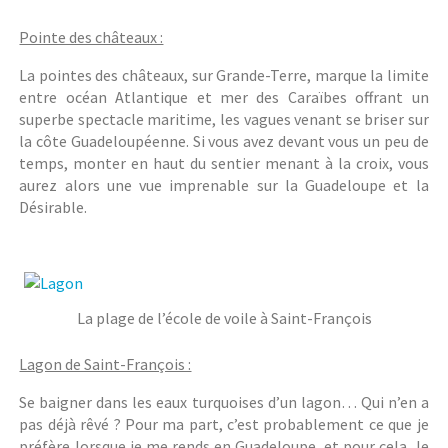
Pointe des châteaux :
La pointes des châteaux, sur Grande-Terre, marque la limite
entre océan Atlantique et mer des Caraïbes offrant un
superbe spectacle maritime, les vagues venant se briser sur
la côte Guadeloupéenne. Si vous avez devant vous un peu de
temps, monter en haut du sentier menant à la croix, vous
aurez alors une vue imprenable sur la Guadeloupe et la
Désirable.
La plage de l’école de voile à Saint-François
Lagon de Saint-François :
Se baigner dans les eaux turquoises d’un lagon… Qui n’en a
pas déjà rêvé ? Pour ma part, c’est probablement ce que je
préfère lorsque je me rends en Guadeloupe, et pour cela, le