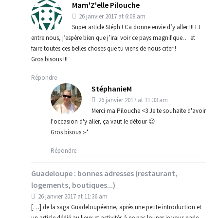
Mam'Z'elle Pilouche
26 janvier 2017 at 6:08 am
Super article Stéph ! Ca donne envie d’y aller !!! Et
entre nous, j’espère bien que j’irai voir ce pays magnifique… et
faire toutes ces belles choses que tu viens de nous citer !
Gros bisous !!!
Répondre
StéphanieM
26 janvier 2017 at 11:33 am
Merci ma Pilouche <3 Je te souhaite d'avoir
l'occasion d'y aller, ça vaut le détour 😉
Gros bisous :-*
Répondre
Guadeloupe : bonnes adresses (restaurant,
logements, boutiques...)
26 janvier 2017 at 11:36 am
[…] de la saga Guadeloupéenne, après une petite introduction et
un article dédié au lieux et activités à ne pas louper je vous parle