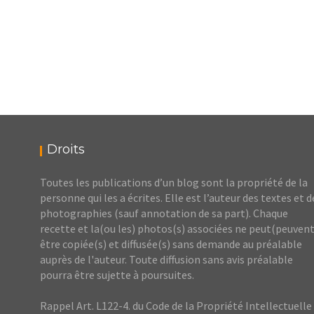
Droits
Toutes les publications d’un blog sont la propriété de la
personne qui les a écrites. Elle est l’auteur des textes et d
photographies (sauf annotation de sa part). Chaque
recette et la(ou les) photos(s) associées ne peut(peuvent
être copiée(s) et diffusée(s) sans demande au préalable
auprès de l'auteur. Toute diffusion sans avis préalable
pourra être sujette à poursuites.
Rappel Art. L122-4. du Code de la Propriété Intellectuelle