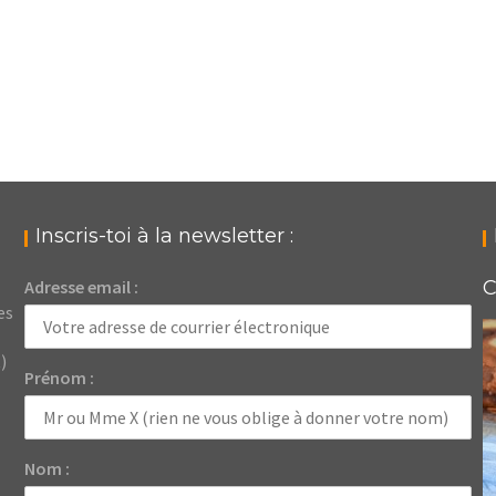
Inscris-toi à la newsletter :
Adresse email :
C
es
)
Prénom :
Nom :