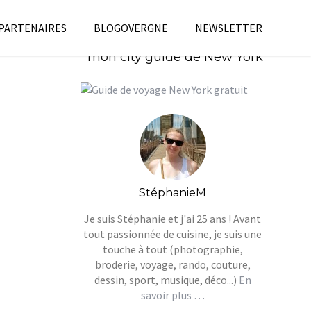
 PARTENAIRES
BLOGOVERGNE
NEWSLETTER
Télécharges gratuitement
mon city guide de New York
StéphanieM
Je suis Stéphanie et j'ai 25 ans ! Avant
tout passionnée de cuisine, je suis une
touche à tout (photographie,
broderie, voyage, rando, couture,
dessin, sport, musique, déco...)
En
savoir plus …