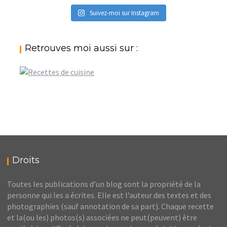
Suivez-moi sur Instagram
Retrouves moi aussi sur :
Droits
Toutes les publications d’un blog sont la propriété de la
personne qui les a écrites. Elle est l’auteur des textes et des
photographies (sauf annotation de sa part). Chaque recette
et la(ou les) photos(s) associées ne peut(peuvent) être