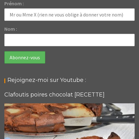
Prénom :
Nom :
Rejoignez-moi sur Youtube :
Clafoutis poires chocolat [RECETTE]