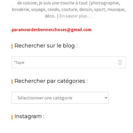
de cuisine, je suis une touche à tout (photographie,
broderie, voyage, rando, couture, dessin, sport, musique,
déco...)
En savoir plus …
paramourdesbonneschoses@gmail.com
Rechercher sur le blog :
Rechercher par catégories :
Rechercher
par
catégories
:
Instagram :