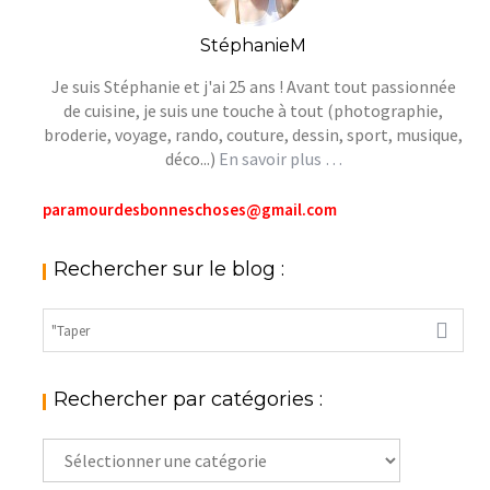
StéphanieM
Je suis Stéphanie et j'ai 25 ans ! Avant tout passionnée
de cuisine, je suis une touche à tout (photographie,
broderie, voyage, rando, couture, dessin, sport, musique,
déco...)
En savoir plus …
paramourdesbonneschoses@gmail.com
Rechercher sur le blog :
Rechercher par catégories :
Rechercher
par