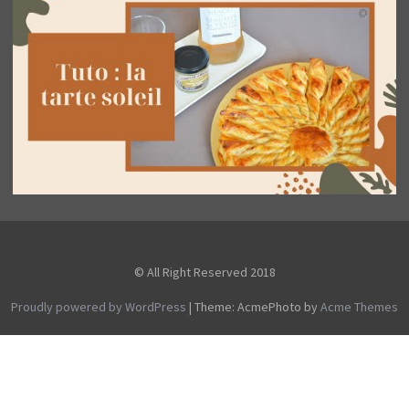
© All Right Reserved 2018
Proudly powered by WordPress
|
Theme: AcmePhoto by
Acme Themes