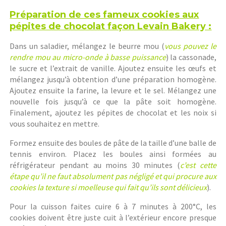
Préparation de ces fameux cookies aux
pépites de chocolat façon Levain Bakery :
Dans un saladier, mélangez le beurre mou (
vous pouvez le
rendre mou au micro-onde à basse puissance
) la cassonade,
le sucre et l’extrait de vanille. Ajoutez ensuite les œufs et
mélangez jusqu’à obtention d’une préparation homogène.
Ajoutez ensuite la farine, la levure et le sel. Mélangez une
nouvelle fois jusqu’à ce que la pâte soit homogène.
Finalement, ajoutez les pépites de chocolat et les noix si
vous souhaitez en mettre.
Formez ensuite des boules de pâte de la taille d’une balle de
tennis environ. Placez les boules ainsi formées au
réfrigérateur pendant au moins 30 minutes (
c’est cette
étape qu’il ne faut absolument pas négligé et qui procure aux
cookies la texture si moelleuse qui fait qu’ils sont délicieux
).
Pour la cuisson faites cuire 6 à 7 minutes à 200°C, les
cookies doivent être juste cuit à l’extérieur encore presque