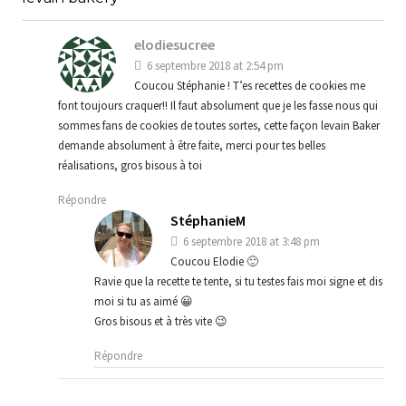
elodiesucree
6 septembre 2018 at 2:54 pm
Coucou Stéphanie ! T’es recettes de cookies me
font toujours craquer!! Il faut absolument que je les fasse nous qui
sommes fans de cookies de toutes sortes, cette façon levain Baker
demande absolument à être faite, merci pour tes belles
réalisations, gros bisous à toi
Répondre
StéphanieM
6 septembre 2018 at 3:48 pm
Coucou Elodie 🙂
Ravie que la recette te tente, si tu testes fais moi signe et dis
moi si tu as aimé 😀
Gros bisous et à très vite 😉
Répondre