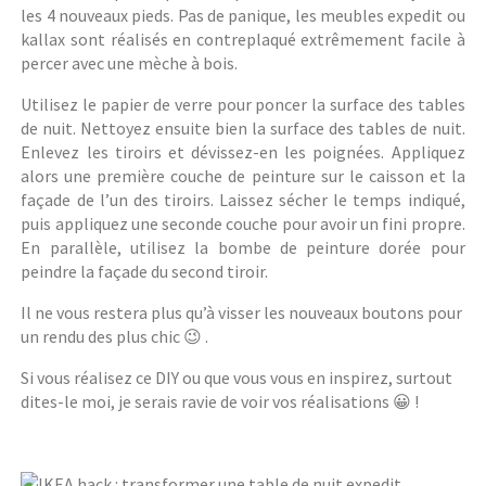
les 4 nouveaux pieds. Pas de panique, les meubles expedit ou
kallax sont réalisés en contreplaqué extrêmement facile à
percer avec une mèche à bois.
Utilisez le papier de verre pour poncer la surface des tables
de nuit. Nettoyez ensuite bien la surface des tables de nuit.
Enlevez les tiroirs et dévissez-en les poignées. Appliquez
alors une première couche de peinture sur le caisson et la
façade de l’un des tiroirs. Laissez sécher le temps indiqué,
puis appliquez une seconde couche pour avoir un fini propre.
En parallèle, utilisez la bombe de peinture dorée pour
peindre la façade du second tiroir.
Il ne vous restera plus qu’à visser les nouveaux boutons pour
un rendu des plus chic 😉 .
Si vous réalisez ce DIY ou que vous vous en inspirez, surtout
dites-le moi, je serais ravie de voir vos réalisations 😀 !