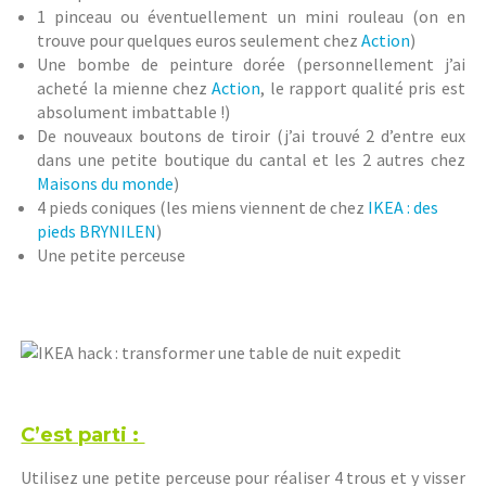
1 pinceau ou éventuellement un mini rouleau (on en
trouve pour quelques euros seulement chez
Action
)
Une bombe de peinture dorée (personnellement j’ai
acheté la mienne chez
Action
, le rapport qualité pris est
absolument imbattable !)
De nouveaux boutons de tiroir (j’ai trouvé 2 d’entre eux
dans une petite boutique du cantal et les 2 autres chez
Maisons du monde
)
4 pieds coniques (les miens viennent de chez
IKEA : des
pieds BRYNILEN
)
Une petite perceuse
C’est parti :
Utilisez une petite perceuse pour réaliser 4 trous et y visser