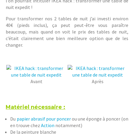
l’on pourrait intituler IKEA hack : transformer une table de
nuit expedit !
Pour transformer nos 2 tables de nuit j’ai investi environ
40€ (pieds inclus), ça peut peut-être vous paraître
beaucoup, mais quand on voit le prix des tables de nuit,
c’était clairement une bien meilleure option que de les
changer.
Avant
Après
Matériel nécessaire :
Du
papier abrasif pour poncer
ou une éponge à poncer (on
en trouve chez
Action
notamment)
De la peinture blanche