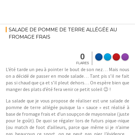
Skip
to
content
14 juin
2016
Uncategori
SALADE DE POMME DE TERRE ALLÉGÉE AU
zed
FROMAGE FRAIS
StéphanieM
0
FLARES
L’été tarde un peu à pointer le bout de son nez… Mais nous
on a décidé de passer en mode salade… Tant pis s’il ne fait
pas si chaud que ça et s’il pleut dehors… On espère bien que
manger des plats d’été fera venir ce petit soleil 😉 !
La salade que je vous propose de réaliser est une salade de
pomme de terre allégée puisque la « sauce » est réalisé à
base de fromage frais et d’un soupçon de mayonnaise (juste
pour le goût). De quoi se régaler lors de futurs pique-nique
(ou match de foot d’ailleurs, parce que même si je n’aime
pas beaucoup ce sport, on ne peut pas nier l’évidence…