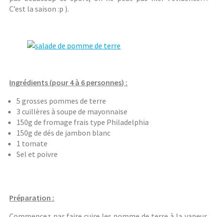
C’est la saison :p ).
Ingrédients (pour 4 à 6 personnes) :
5 grosses pommes de terre
3 cuillères à soupe de mayonnaise
150g de fromage frais type Philadelphia
150g de dés de jambon blanc
1 tomate
Sel et poivre
Préparation :
Commencez par faire cuire les pomme de terre à la vapeur.