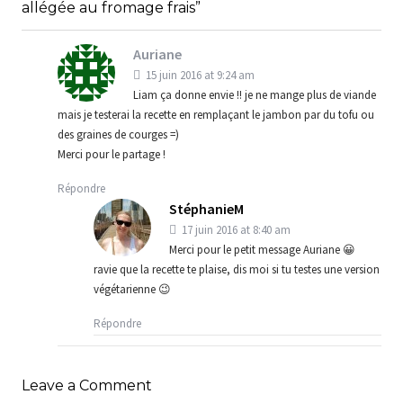
allégée au fromage frais”
Auriane
15 juin 2016 at 9:24 am
Liam ça donne envie !! je ne mange plus de viande
mais je testerai la recette en remplaçant le jambon par du tofu ou
des graines de courges =)
Merci pour le partage !
Répondre
StéphanieM
17 juin 2016 at 8:40 am
Merci pour le petit message Auriane 😀
ravie que la recette te plaise, dis moi si tu testes une version
végétarienne 😉
Répondre
Leave a Comment