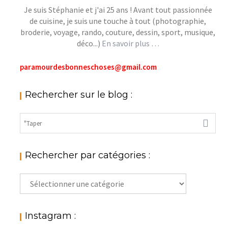
Je suis Stéphanie et j'ai 25 ans ! Avant tout passionnée
de cuisine, je suis une touche à tout (photographie,
broderie, voyage, rando, couture, dessin, sport, musique,
déco...)
En savoir plus …
paramourdesbonneschoses@gmail.com
Rechercher sur le blog :
Rechercher par catégories :
Rechercher
par
catégories
:
Instagram :