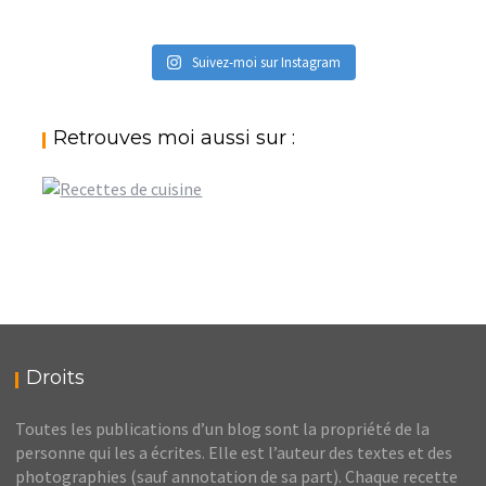
Suivez-moi sur Instagram
Retrouves moi aussi sur :
Droits
Toutes les publications d’un blog sont la propriété de la
personne qui les a écrites. Elle est l’auteur des textes et des
photographies (sauf annotation de sa part). Chaque recette