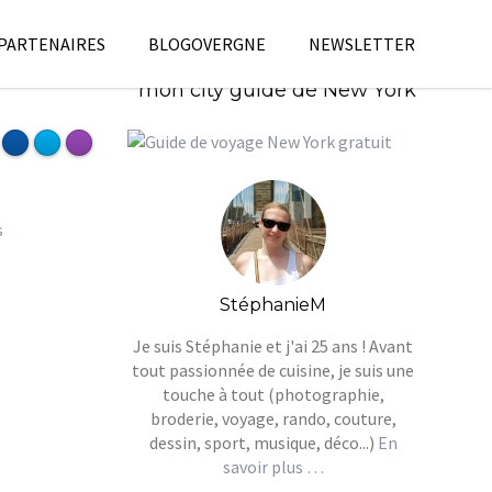
 PARTENAIRES
BLOGOVERGNE
NEWSLETTER
Télécharges gratuitement
mon city guide de New York
StéphanieM
Je suis Stéphanie et j'ai 25 ans ! Avant
tout passionnée de cuisine, je suis une
touche à tout (photographie,
broderie, voyage, rando, couture,
dessin, sport, musique, déco...)
En
savoir plus …