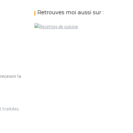
Retrouves moi aussi sur :
recevoir la
t traitées
.