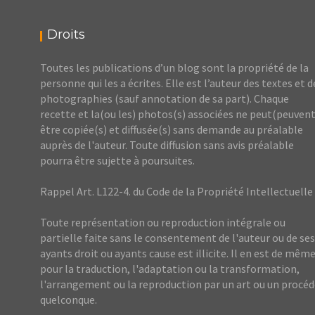
Droits
Toutes les publications d’un blog sont la propriété de la
personne qui les a écrites. Elle est l’auteur des textes et d
photographies (sauf annotation de sa part). Chaque
recette et la(ou les) photos(s) associées ne peut(peuvent
être copiée(s) et diffusée(s) sans demande au préalable
auprès de l'auteur. Toute diffusion sans avis préalable
pourra être sujette à poursuites.
Rappel Art. L122-4. du Code de la Propriété Intellectuelle
Toute représentation ou reproduction intégrale ou
partielle faite sans le consentement de l'auteur ou de ses
ayants droit ou ayants cause est illicite. Il en est de mêm
pour la traduction, l'adaptation ou la transformation,
l'arrangement ou la reproduction par un art ou un procé
quelconque.